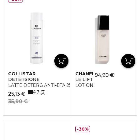
COLLISTAR
CHANEL
94,90 €
DETERSIONE
LE LIFT
LATTE DETERG ANTI-ETÀ 250ML
LOTION
4.7
3
25,13 €
35,90 €
30%