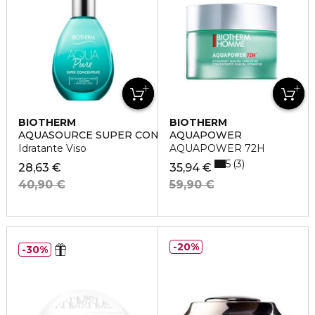
BIOTHERM
BIOTHERM
AQUASOURCE SUPER CONCENTRATES PURE
AQUAPOWER
Idratante Viso
AQUAPOWER 72H
5
3
28,63 €
35,94 €
40,90 €
59,90 €
20%
30%