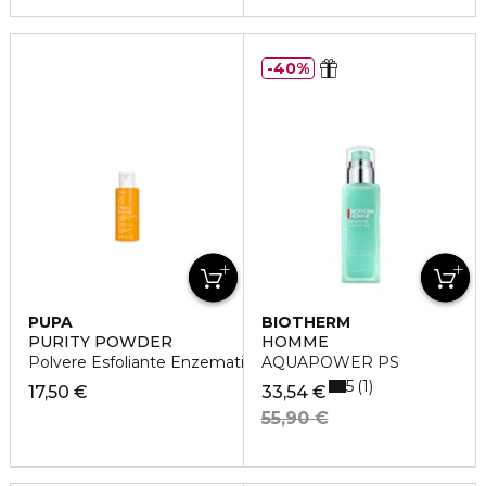
40%
PUPA
BIOTHERM
PURITY POWDER
HOMME
Polvere Esfoliante Enzematica
AQUAPOWER PS
5
1
17,50 €
33,54 €
55,90 €