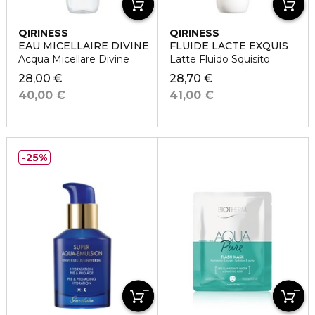
QIRINESS
QIRINESS
EAU MICELLAIRE DIVINE
FLUIDE LACTÉ EXQUIS
Acqua Micellare Divine
Latte Fluido Squisito
28,00 €
28,70 €
40,00 €
41,00 €
25%