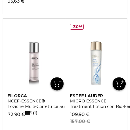
35,63 €
30%
FILORGA
ESTÉE LAUDER
NCEF-ESSENCE®
MICRO ESSENCE
Lozione Multi-Correttrice Suprema
Treatment Lotion con Bio-F
5
1
72,90 €
109,90 €
157,00 €