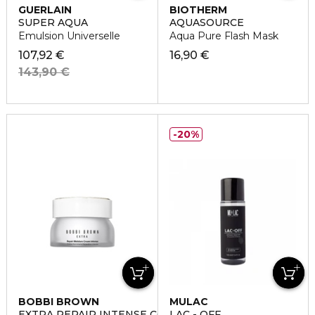
GUERLAIN
BIOTHERM
SUPER AQUA
AQUASOURCE
Emulsion Universelle
Aqua Pure Flash Mask
107,92 €
16,90 €
143,90 €
20%
BOBBI BROWN
MULAC
EXTRA REPAIR INTENSE COLLECTION
LAC - OFF