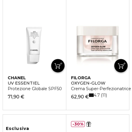
CHANEL
FILORGA
UV ESSENTIEL
OXYGEN-GLOW
Protezione Globale SPF50
Crema Super-Perfezionatrice 
4.7
11
71,90 €
62,90 €
30%
Esclusiva