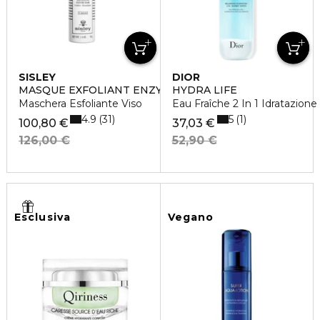
SISLEY
DIOR
MASQUE EXFOLIANT ENZYMATIQUE
HYDRA LIFE
Maschera Esfoliante Viso
Eau Fraîche 2 In 1 Idratazione
4.9
5
31
1
100,80 €
37,03 €
126,00 €
52,90 €
Esclusiva
Vegano