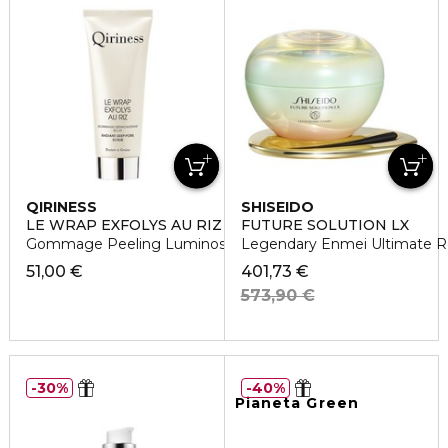
QIRINESS
SHISEIDO
LE WRAP EXFOLYS AU RIZ
FUTURE SOLUTION LX
Gommage Peeling Luminosità
Legendary Enmei Ultimate 
51,00 €
401,73 €
573,90 €
30%
40%
Pianeta Green