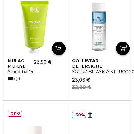
MULAC
COLLISTAR
23,50 €
MU-BYE
DETERSIONE
Smoothy Oil
SOLUZ BIFASICA STRUCC 2
5
1
23,03 €
32,90 €
20%
30%