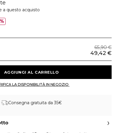
te
e a questo acquisto
5%
65,90 €
49,42 €
 AGGIUNGI AL CARRELLO 
 VERIFICA LA DISPONIBILITÀ IN NEGOZIO 
Consegna gratuita da 35€
otto