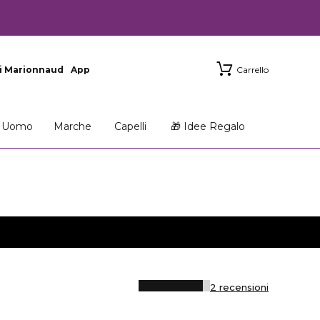
i Marionnaud
App
Carrello
Uomo
Marche
Capelli
🎁 Idee Regalo
2 recensioni