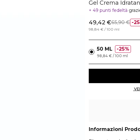
Gel Crema Idratan
49 punti fedeltà
grazi
49,42 €
65,90 €
2
98,84 € / 100 ml
50 ML
25%
98,84 € / 100 ml
Informazioni Prod