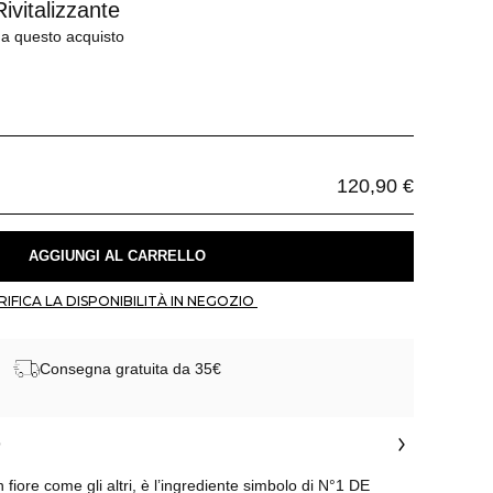
vitalizzante
 a questo acquisto
120,90 €
 AGGIUNGI AL CARRELLO 
 VERIFICA LA DISPONIBILITÀ IN NEGOZIO 
Consegna gratuita da 35€
o
fiore come gli altri, è l’ingrediente simbolo di N°1 DE