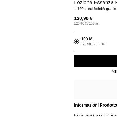
Lozione Essenza Ri
120 punti fedeltà
grazie
120,90 €
120,90 € / 100 ml
100 ML
120,90 € / 100 ml
Informazioni Prodott
La camelia rossa non è un 