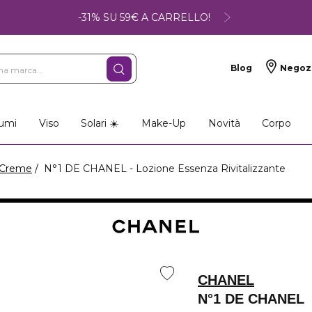
-31% SU 59€ A CARRELLO!
Blog
Negoz
umi
Viso
Solari ☀️
Make-Up
Novità
Corpo
Creme
N°1 DE CHANEL - Lozione Essenza Rivitalizzante
CHANEL
N°1 DE CHANEL