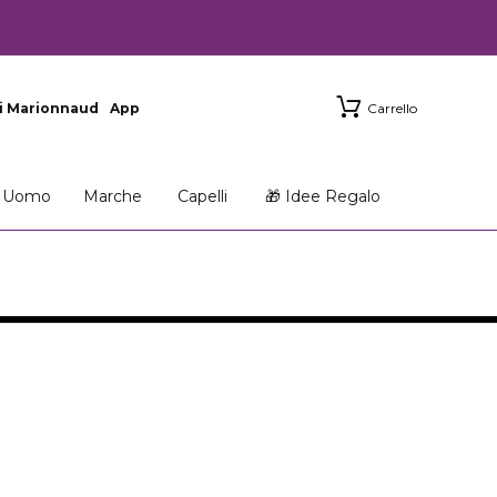
i Marionnaud
App
Carrello
Uomo
Marche
Capelli
🎁 Idee Regalo