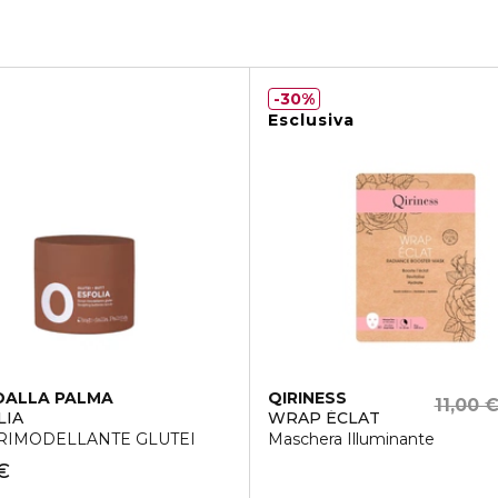
30%
Esclusiva
DALLA PALMA
QIRINESS
11,00 
LIA
WRAP ÉCLAT
RIMODELLANTE GLUTEI
Maschera Illuminante
€