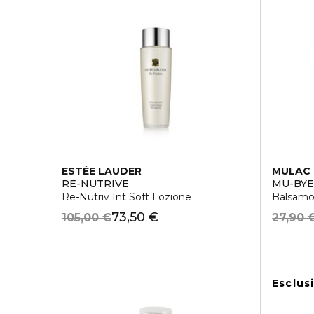
ESTÉE LAUDER
MULAC
RE-NUTRIVE
MU-BY
Re-Nutriv Int Soft Lozione
Balsamo
73,50 €
105,00 €
27,90 
Esclus