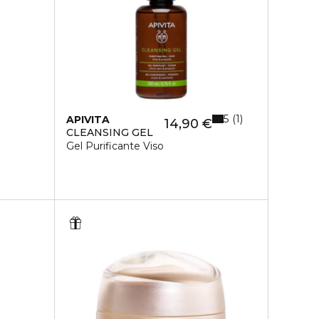
5
1
APIVITA
14,90 €
CLEANSING GEL
Gel Purificante Viso