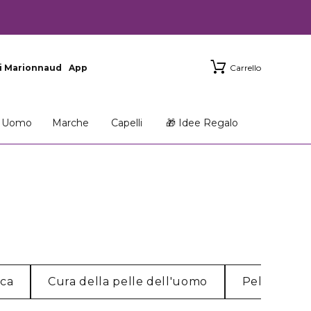
i Marionnaud
App
Carrello
Uomo
Marche
Capelli
🎁 Idee Regalo
cca
Cura della pelle dell'uomo
Pelle norm