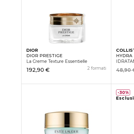
DIOR
COLLIS
DIOR PRESTIGE
HYDRA
La Creme Texture Essentielle
IDRATA
2 formati
192,90 €
48,90 
30%
Esclus