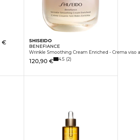
SHISEIDO
 €
BENEFIANCE
Wrinkle Smoothing Cream Enriched - Crema viso a
4.5
2
120,90 €