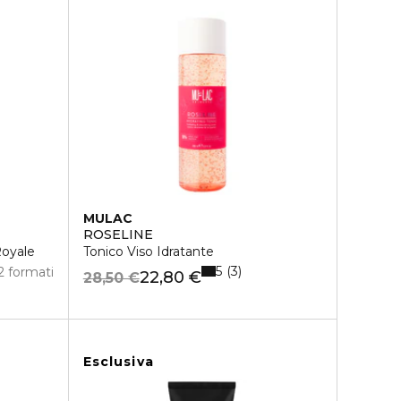
MULAC
ROSELINE
Royale
Tonico Viso Idratante
5
3
2 formati
22,80 €
28,50 €
Esclusiva