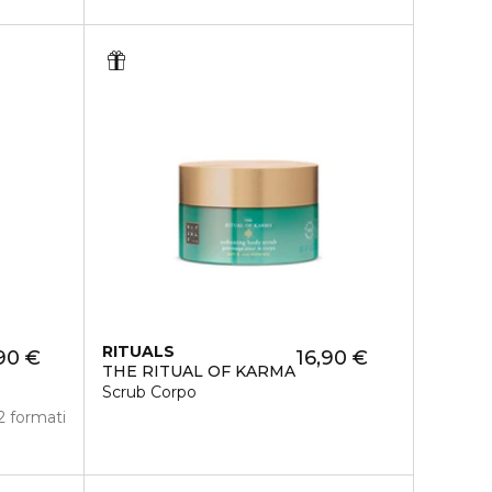
RITUALS
90 €
16,90 €
THE RITUAL OF KARMA
Scrub Corpo
2 formati