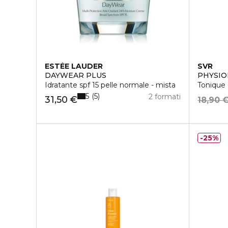
ESTÉE LAUDER
SVR
DAYWEAR PLUS
PHYSI
Idratante spf 15 pelle normale - mista
Tonique 
5
5
2 formati
31,50 €
18,90 
25%