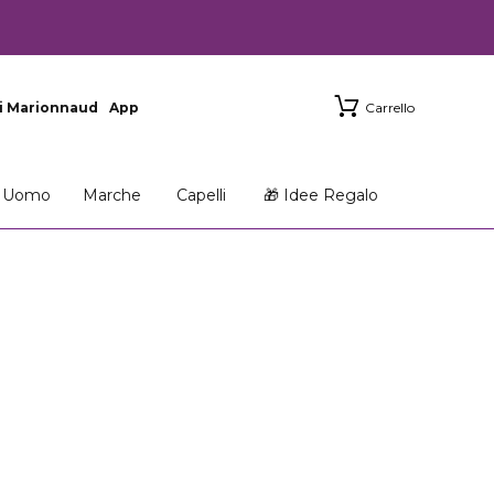
i Marionnaud
App
Carrello
Uomo
Marche
Capelli
🎁 Idee Regalo