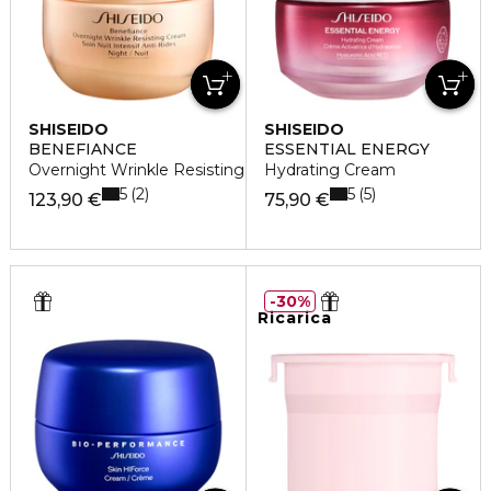
SHISEIDO
SHISEIDO
BENEFIANCE
ESSENTIAL ENERGY
Overnight Wrinkle Resisting Cream
Hydrating Cream
5
5
2
5
123,90 €
75,90 €
30%
Ricarica