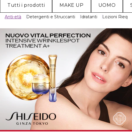
Tutti i prodotti
MAKE UP
UOMO
Anti-età
Detergenti e Struccanti
Idratanti
Lozioni Riequil