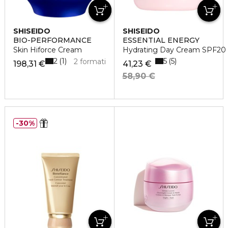
SHISEIDO
SHISEIDO
BIO-PERFORMANCE
ESSENTIAL ENERGY
Skin Hiforce Cream
Hydrating Day Cream SPF20 R
2
5
1
5
2 formati
198,31 €
41,23 €
58,90 €
30%