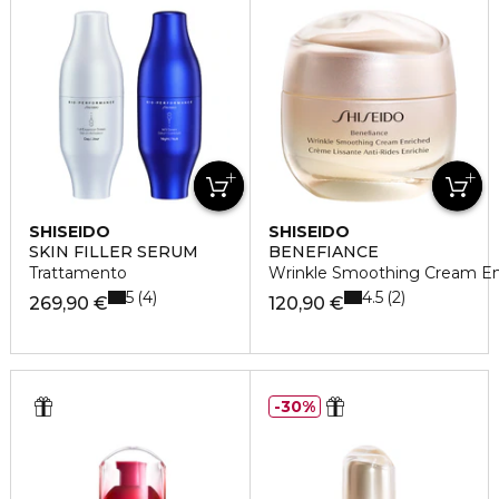
SHISEIDO
SHISEIDO
SKIN FILLER SERUM
BENEFIANCE
Trattamento
Wrinkle Smoothing Cream Enr
5
4.5
4
2
269,90 €
120,90 €
30%