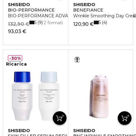
SHISEIDO
SHISEIDO
BIO-PERFORMANCE
BENEFIANCE
BIO-PERFORMANCE ADVANCED SUPER REVITALIZING 
Wrinkle Smoothing Day Crea
5
5
9
4
2 formati
132,90 €
120,90 €
93,03 €
30%
Ricarica
SHISEIDO
SHISEIDO