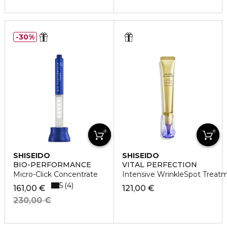
30%
SHISEIDO
SHISEIDO
BIO-PERFORMANCE
VITAL PERFECTION
Micro-Click Concentrate
Intensive WrinkleSpot Treat
5
4
161,00 €
121,00 €
230,00 €