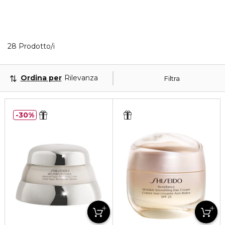
28 Prodotti visualizzati
28 Prodotto/i
Ordina per
Rilevanza
Filtra
30%