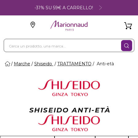
-31% SU 59€ A CARRELLO!
Marche
Shiseido
TRATTAMENTO
Anti-età
SHISEIDO ANTI-ETÀ