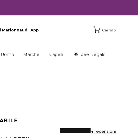
i Marionnaud
App
Carrello
Uomo
Marche
Capelli
🎁 Idee Regalo
LABILE
4 recensioni