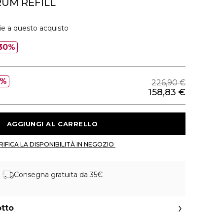
RUM REFILL
ie a questo acquisto
30%
0%
226,90 €
158,83 €
 AGGIUNGI AL CARRELLO 
 VERIFICA LA DISPONIBILITÀ IN NEGOZIO 
Consegna gratuita da 35€
otto