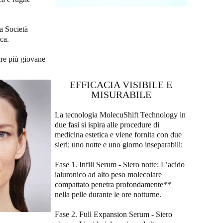
a Società
ca.
are più giovane
EFFICACIA VISIBILE E
MISURABILE
La tecnologia MolecuShift Technology in
due fasi si ispira alle procedure di
medicina estetica e viene fornita con due
sieri; uno notte e uno giorno inseparabili:
Fase 1. Infill Serum - Siero notte: L’acido
ialuronico ad alto peso molecolare
compattato penetra profondamente**
nella pelle durante le ore notturne.
Fase 2. Full Expansion Serum - Siero