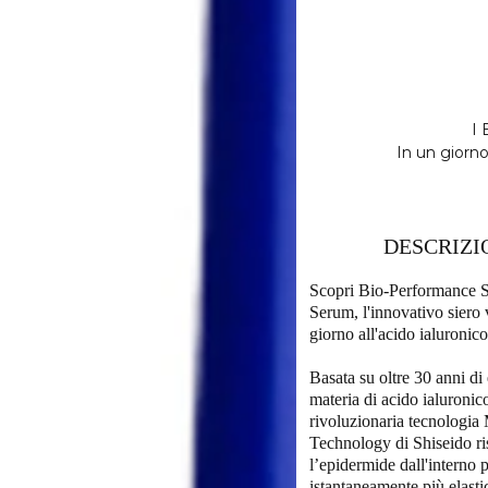
I
In un giorno
DESCRIZI
Scopri Bio-Performance Sk
Serum, l'innovativo siero 
giorno all'acido ialuronico
Basata su oltre 30 anni di
materia di acido ialuronico
rivoluzionaria tecnologia
Technology di Shiseido ri
l’epidermide dall'interno 
istantaneamente più elasti