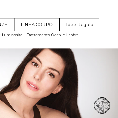
NZE
LINEA CORPO
Idee Regalo
e Luminosità
Trattamento Occhi e Labbra