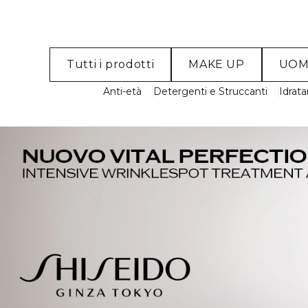
Tutti i prodotti
MAKE UP
UO
Anti-età
Detergenti e Struccanti
Idrata