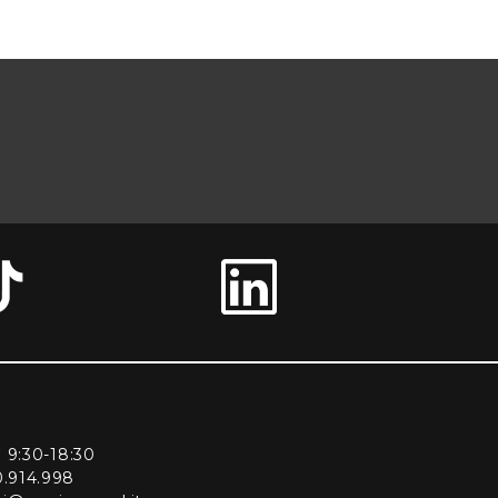
ì 9:30-18:30
0.914.998