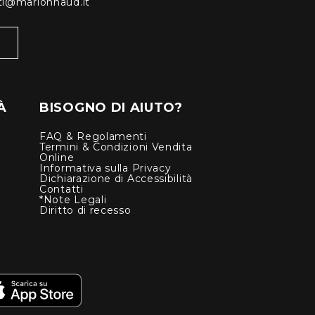
enti@marionnaud.it
À
BISOGNO DI AIUTO?
FAQ & Regolamenti
Termini & Condizioni Vendita
Online
Informativa sulla Privacy
Dichiarazione di Accessibilità
Contatti
*Note Legali
Diritto di recesso