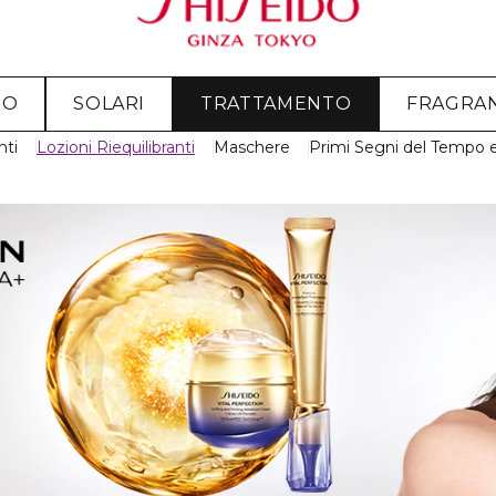
MO
SOLARI
TRATTAMENTO
FRAGRA
nti
Lozioni Riequilibranti
Maschere
Primi Segni del Tempo 