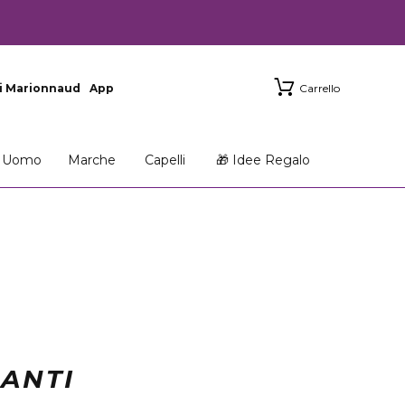
i Marionnaud
App
Carrello
Uomo
Marche
Capelli
🎁 Idee Regalo
RANTI