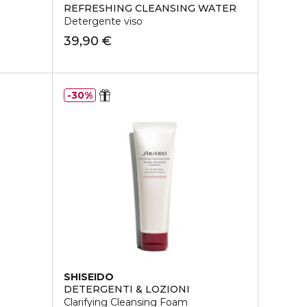
REFRESHING CLEANSING WATER
Detergente viso
39,90 €
30%
SHISEIDO
DETERGENTI & LOZIONI
Clarifying Cleansing Foam