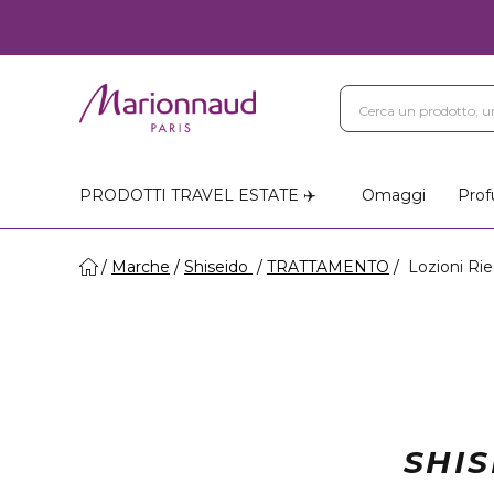
PRODOTTI TRAVEL ESTATE ✈️
Omaggi
Prof
Marche
Shiseido
TRATTAMENTO
Lozioni Rieq
SHIS