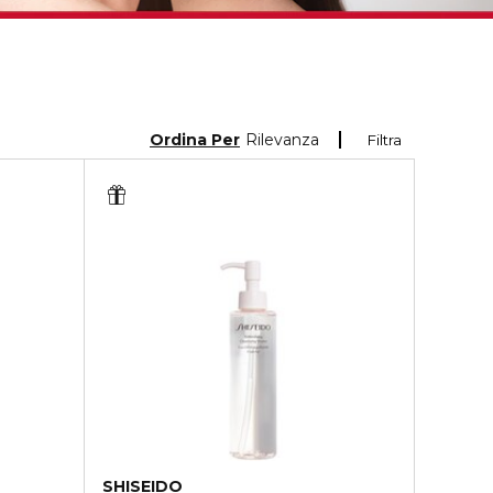
Ordina Per
Rilevanza
Filtra
SHISEIDO