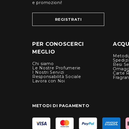
e promozioni!
REGISTRATI
PER CONOSCERCI
ACQUI
MEGLIO
Metodi,
Spediz
Chi siamo
Resi Se
Le Nostre Profumerie
Omagg
I Nostri Servizi
Carte 
Responsabilità Sociale
Fragra
Lavora con Noi
METODI DI PAGAMENTO