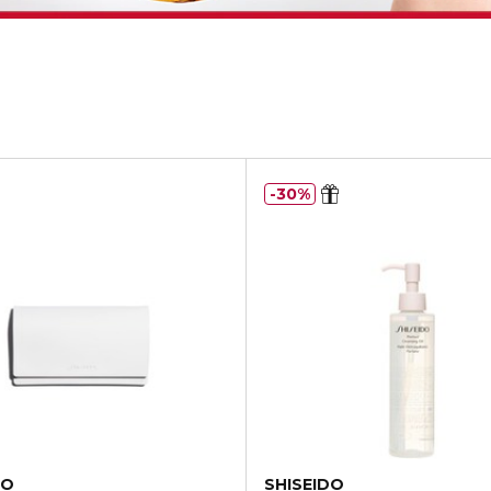
30%
DO
SHISEIDO