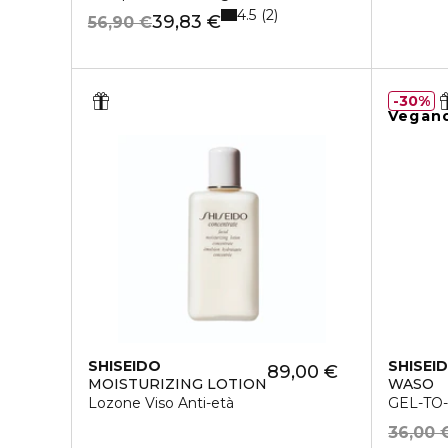
4.5
2
39,83 €
56,90 €
30%
Vegan
SHISEIDO
SHISEI
89,00 €
MOISTURIZING LOTION
WASO
Lozone Viso Anti-età
GEL-TO-
36,00 