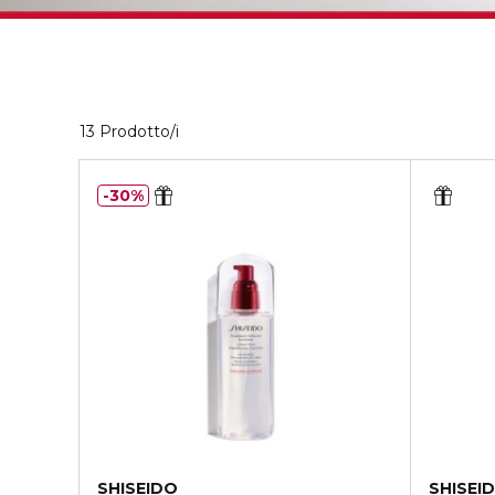
13 Prodotti visualizzati
13 Prodotto/i
30%
SHISEIDO
SHISEI