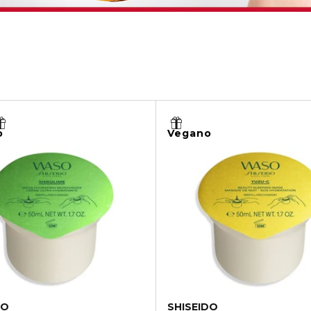
o
Vegano
DO
SHISEIDO