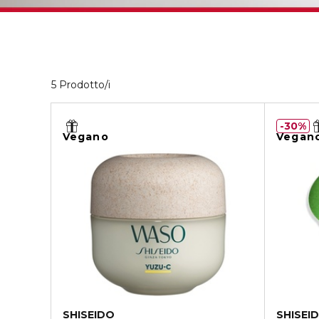
5 Prodotti visualizzati
5 Prodotto/i
30%
Vegano
Vegan
SHISEIDO
SHISEI