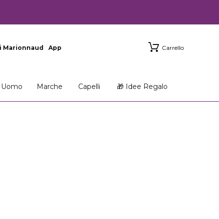
i Marionnaud
App
Carrello
Uomo
Marche
Capelli
🎁 Idee Regalo