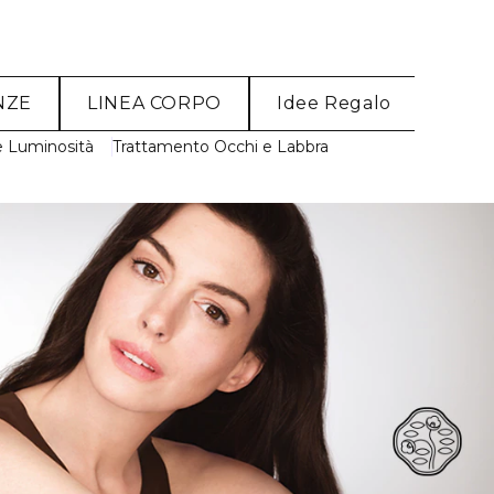
NZE
LINEA CORPO
Idee Regalo
e Luminosità
Trattamento Occhi e Labbra