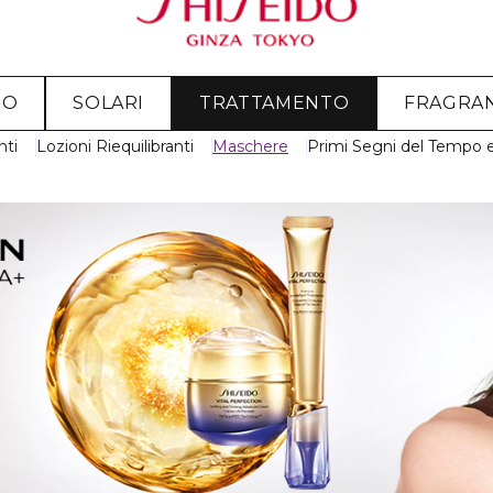
MO
SOLARI
TRATTAMENTO
FRAGRA
nti
Lozioni Riequilibranti
Maschere
Primi Segni del Tempo 