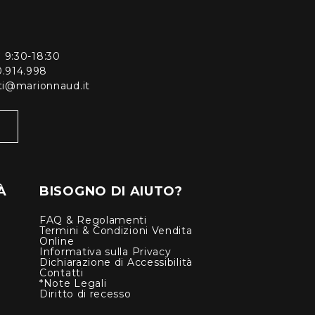
ì 9:30-18:30
0.914.998
enti@marionnaud.it
À
BISOGNO DI AIUTO?
FAQ & Regolamenti
Termini & Condizioni Vendita
Online
Informativa sulla Privacy
Dichiarazione di Accessibilità
Contatti
*Note Legali
Diritto di recesso