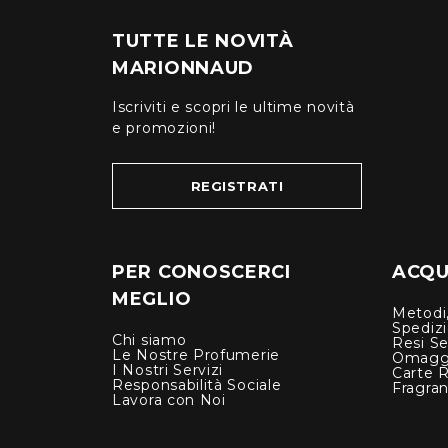
TUTTE LE NOVITÀ
MARIONNAUD
Iscriviti e scopri le ultime novità
e promozioni!
REGISTRATI
PER CONOSCERCI
ACQUI
MEGLIO
Metodi,
Spediz
Chi siamo
Resi Se
Le Nostre Profumerie
Omagg
I Nostri Servizi
Carte 
Responsabilità Sociale
Fragra
Lavora con Noi