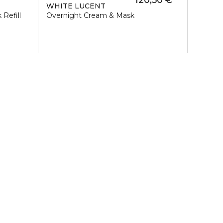
120,50 €
WHITE LUCENT
Refill
Overnight Cream & Mask