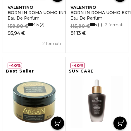
VALENTINO
VALENTINO
BORN IN ROMA UOMO INTENSE
BORN IN ROMA UOMO EX
Eau De Parfum
Eau De Parfum
4.5
5
2
1
2 formati
159,90 €
115,90 €
95,94 €
81,13 €
2 formati
40%
40%
Best Seller
SUN CARE