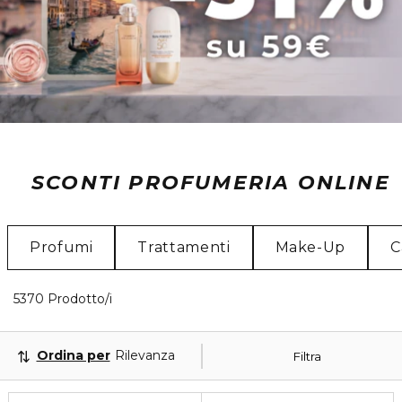
SCONTI PROFUMERIA ONLINE
Profumi
Trattamenti
Make-Up
C
40 Prodotti visualizzati
5370 Prodotto/i
Ordina per
Rilevanza
Filtra