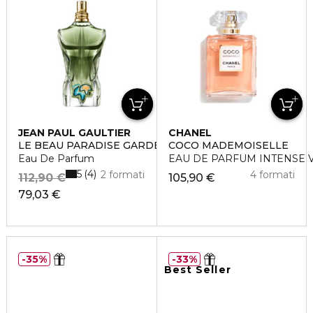
JEAN PAUL GAULTIER
CHANEL
LE BEAU PARADISE GARDEN
COCO MADEMOISELLE
Eau De Parfum
EAU DE PARFUM INTENSE 
5
4
2 formati
4 formati
112,90 €
105,90 €
79,03 €
35%
33%
Best Seller