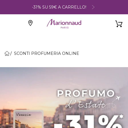
-31% SU 59€ A CARRELLO!
SCONTI PROFUMERIA ONLINE