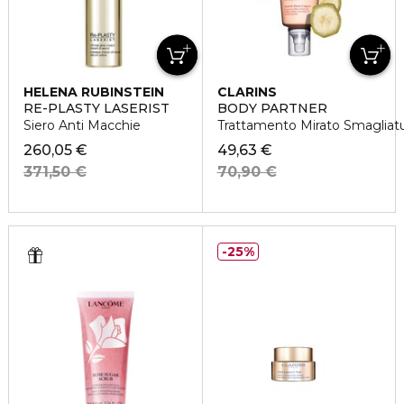
HELENA RUBINSTEIN
CLARINS
RE-PLASTY LASERIST
BODY PARTNER
Siero Anti Macchie
Trattamento Mirato Smagliat
260,05 €
49,63 €
371,50 €
70,90 €
25%