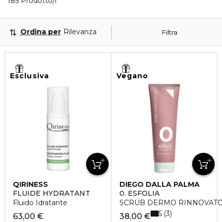
40 Prodotti visualizzati
185 Prodotto/i
Ordina per
Rilevanza
Filtra
Esclusiva
Vegano
QIRINESS
DIEGO DALLA PALMA
FLUIDE HYDRATANT
0. ESFOLIA
Fluido Idratante
SCRUB DERMO RINNOVAT
5
3
63,00 €
38,00 €