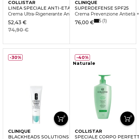
COLLISTAR
CLINIQUE
LINEA SPECIALE ANTI-ETA'
SUPERDEFENSE SPF25
Crema Ultra-Rigenerante Antirughe Notte
Crema Prevenzione Antietà + 
5
1
52,43 €
76,00 €
74,90 €
30%
40%
Naturale
CLINIQUE
COLLISTAR
BLACKHEADS SOLUTIONS
SPECIALE CORPO PERFET