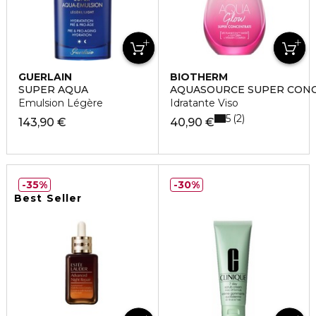
GUERLAIN
BIOTHERM
SUPER AQUA
AQUASOURCE SUPER CON
Emulsion Légère
Idratante Viso
5
2
143,90 €
40,90 €
35%
30%
Best Seller