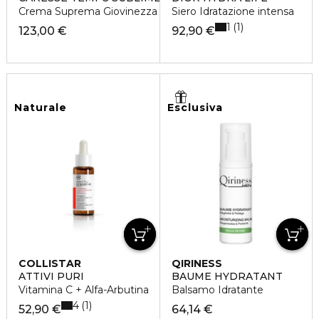
Crema Suprema Giovinezza Ridensificante Versione Ricca
Siero Idratazione intensa
1
1
123,00 €
92,90 €
Naturale
Esclusiva
COLLISTAR
QIRINESS
ATTIVI PURI
BAUME HYDRATANT
Vitamina C + Alfa-Arbutina
Balsamo Idratante
4
1
52,90 €
64,14 €