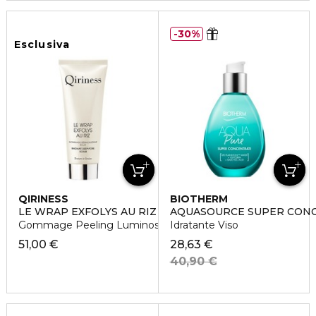
30%
Esclusiva
QIRINESS
BIOTHERM
LE WRAP EXFOLYS AU RIZ
AQUASOURCE SUPER CON
Gommage Peeling Luminosità
Idratante Viso
51,00 €
28,63 €
40,90 €