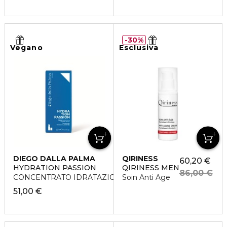
30%
Vegano
Esclusiva
DIEGO DALLA PALMA
QIRINESS
60,20 €
HYDRATION PASSION
QIRINESS MEN
86,00 €
CONCENTRATO IDRATAZIONE PROFONDA
Soin Anti Age
51,00 €