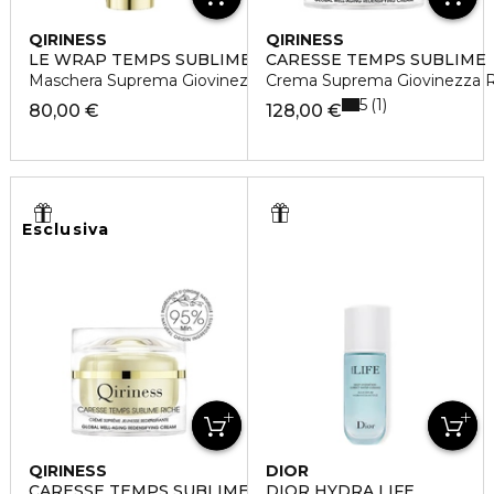
QIRINESS
QIRINESS
LE WRAP TEMPS SUBLIME
CARESSE TEMPS SUBLIME
Maschera Suprema Giovinezza Globale
Crema Suprema Giovinezza Ri
5
1
80,00 €
128,00 €
Esclusiva
QIRINESS
DIOR
CARESSE TEMPS SUBLIME RICHE
DIOR HYDRA LIFE