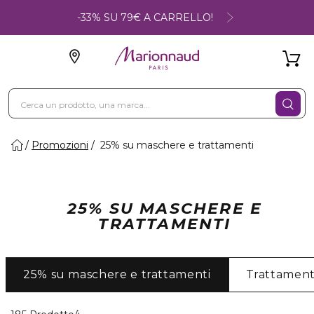
-33% SU 79€ A CARRELLO!
Promozioni
25% su maschere e trattamenti
25% SU MASCHERE E
TRATTAMENTI
25% su maschere e trattamenti
Trattament