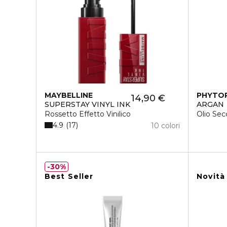
MAYBELLINE
PHYTO
14,90 €
SUPERSTAY VINYL INK
ARGAN
Rossetto Effetto Vinilico
Olio Sec
4.9
17
10 colori
30%
Best Seller
Novità