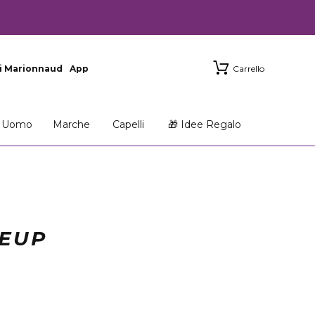
i Marionnaud
App
Carrello
Uomo
Marche
Capelli
🎁 Idee Regalo
KEUP