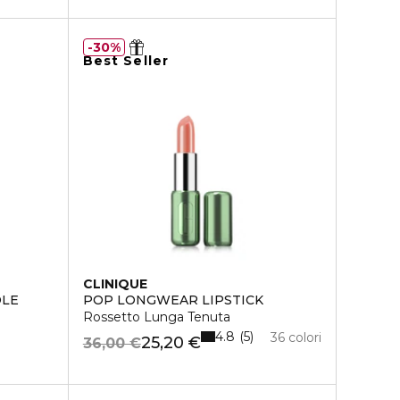
30%
Best Seller
CLINIQUE
OLE
POP LONGWEAR LIPSTICK
Rossetto Lunga Tenuta
4.8
5
36 colori
25,20 €
36,00 €