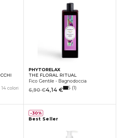
PHYTORELAX
CCHI
THE FLORAL RITUAL
Fico Gentile - Bagnodoccia
5
1
14 colori
4,14 €
6,90 €
30%
Best Seller