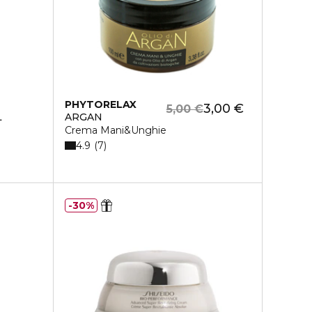
PHYTORELAX
3,00 €
5,00 €
L
ARGAN
Crema Mani&Unghie
4.9
7
30%