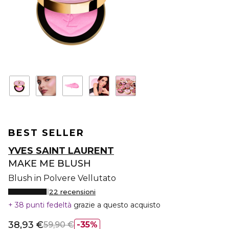
BEST SELLER
YVES SAINT LAURENT
MAKE ME BLUSH
Blush in Polvere Vellutato
22 recensioni
38 punti fedeltà
grazie a questo acquisto
38,93 €
59,90 €
35%