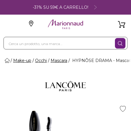
-31% SU 59€ A CARRELLO!
Make-up
Occhi
Mascara
HYPNÔSE DRAMA - Mascara