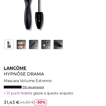
LANCÔME
HYPNÔSE DRAMA
Mascara Volume Estremo
39 recensioni
31 punti fedeltà
grazie a questo acquisto
31,43 €
44,90 €
30%