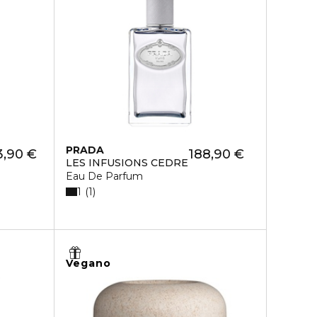
PRADA
3,90 €
188,90 €
LES INFUSIONS CEDRE
Eau De Parfum
1
1
Vegano