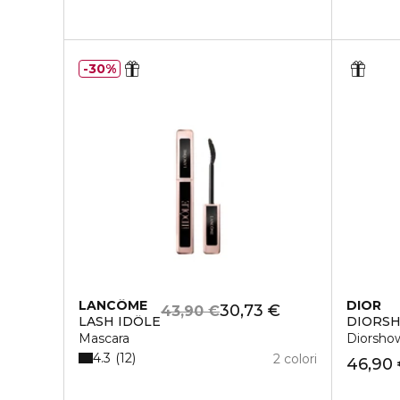
30%
LANCÔME
DIOR
30,73 €
43,90 €
LASH IDÔLE
DIORS
Mascara
Diorsho
4.3
12
2 colori
46,90