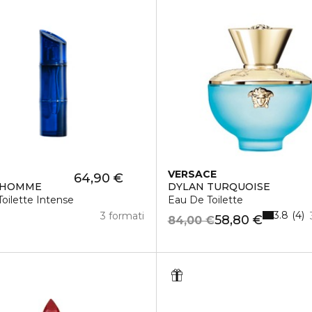
VERSACE
64,90 €
 HOMME
DYLAN TURQUOISE
oilette Intense
Eau De Toilette
3.8
4
3 formati
58,80 €
84,00 €