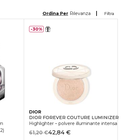
Ordina Per
Rilevanza
Filtra
30%
DIOR
DIOR FOREVER COUTURE LUMINIZER
um
Highlighter – polvere illuminante intensa
12
42,84 €
61,20 €