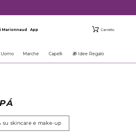
i Marionnaud
App
Carrello
Uomo
Marche
Capelli
🎁 Idee Regalo
APÁ
% su skincare e make-up