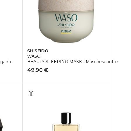
SHISEIDO
WASO
ngante
BEAUTY SLEEPING MASK - Maschera notte
49,90 €