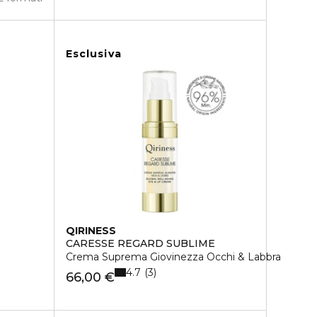
Esclusiva
QIRINESS
CARESSE REGARD SUBLIME
Crema Suprema Giovinezza Occhi & Labbra
4.7
3
66,00 €