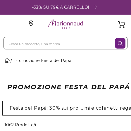
-33% SU 79€ A CARRELLO!
Promozione Festa del Papá
PROMOZIONE FESTA DEL PAPÁ
Festa del Papá: 30% sui profumi e cofanetti reg
40 Prodotti visualizzati
1062 Prodotto/i