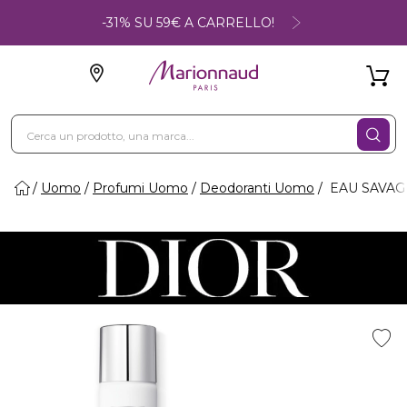
-31% SU 59€ A CARRELLO!
Uomo
Profumi Uomo
Deodoranti Uomo
EAU SAVAGE 