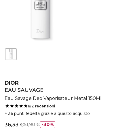
DIOR
EAU SAUVAGE
Eau Savage Deo Vaporisateur Metal 150Ml
182 recensioni
36 punti fedeltà
grazie a questo acquisto
36,33 €
51,90 €
30%