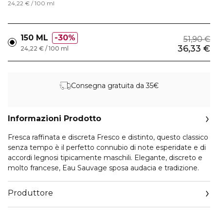
24,22 € / 100 ml
150 ML
30%
51,90 €
36,33 €
24,22 € / 100 ml
Consegna gratuita da 35€
Informazioni Prodotto
Fresca raffinata e discreta Fresco e distinto, questo classico
senza tempo è il perfetto connubio di note esperidate e di
accordi legnosi tipicamente maschili. Elegante, discreto e
molto francese, Eau Sauvage sposa audacia e tradizione.
Produttore
Email