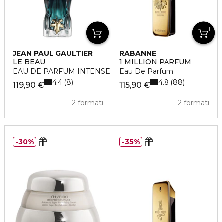
JEAN PAUL GAULTIER
RABANNE
LE BEAU
1 MILLION PARFUM
EAU DE PARFUM INTENSE
Eau De Parfum
4.4
4.8
8
88
119,90 €
115,90 €
2 formati
2 formati
30%
35%