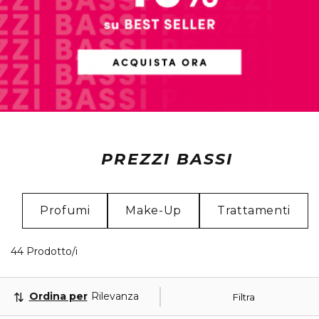
PREZZI BASSI
Profumi
Make-Up
Trattamenti
40 Prodotti visualizzati
44 Prodotto/i
Ordina per
Rilevanza
Filtra