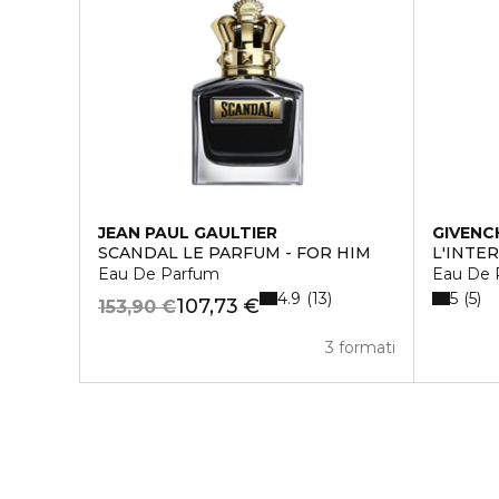
JEAN PAUL GAULTIER
GIVENC
SCANDAL LE PARFUM - FOR HIM
L'INTE
Eau De Parfum
Eau De 
4.9
5
13
5
107,73 €
153,90 €
3 formati