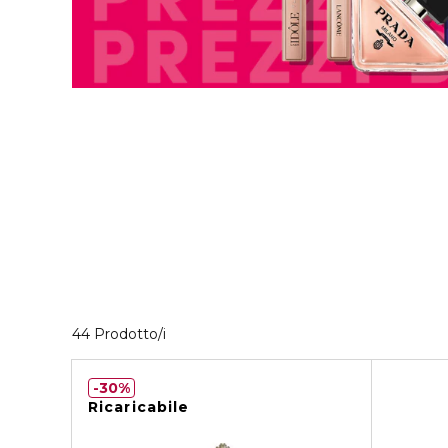
4 Prodotti visualizzati
44 Prodotto/i
30%
Ricaricabile