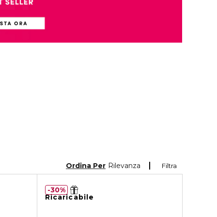
Ordina Per
Rilevanza
Filtra
30%
Ricaricabile