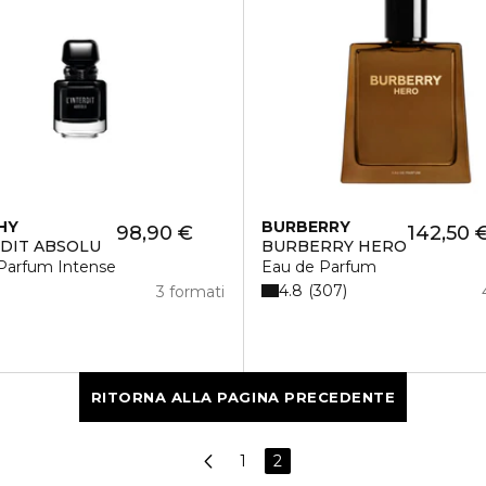
HY
BURBERRY
98,90 €
142,50 
RDIT ABSOLU
BURBERRY HERO
Parfum Intense
Eau de Parfum
4.8
307
3 formati
RITORNA ALLA PAGINA PRECEDENTE
1
2