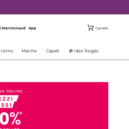
i Marionnaud
App
Carrello
Uomo
Marche
Capelli
🎁 Idee Regalo