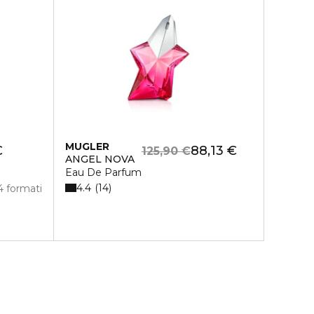
MUGLER
€
88,13 €
125,90 €
ANGEL NOVA
Eau De Parfum
4.4
14
4 formati