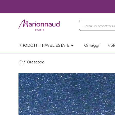
Blog
Trattamenti Vi
Negozi Marionnaud
PRODOTTI TRAVEL ESTATE ✈️
Omaggi
Prof
Oroscopo