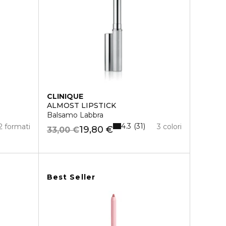
CLINIQUE
ALMOST LIPSTICK
Balsamo Labbra
4.3
31
2 formati
3 colori
19,80 €
33,00 €
Best Seller