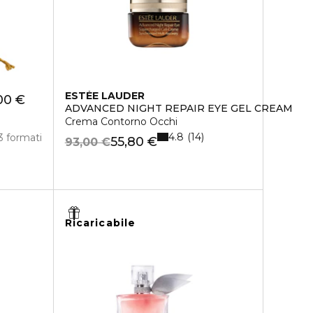
ESTÉE LAUDER
00 €
ADVANCED NIGHT REPAIR EYE GEL CREAM
Crema Contorno Occhi
4.8
14
3 formati
55,80 €
93,00 €
Ricaricabile