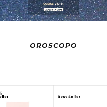
OROSCOPO
eller
Best Seller