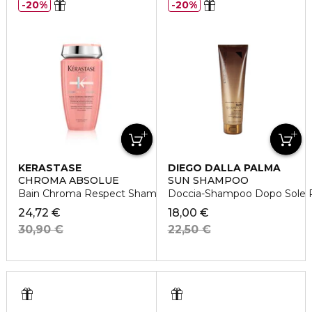
20%
20%
KERASTASE
DIEGO DALLA PALMA
CHROMA ABSOLUE
SUN SHAMPOO
Bain Chroma Respect Shampoo idratante
Doccia-Shampoo Dopo Sole Ri
24,72 €
18,00 €
30,90 €
22,50 €