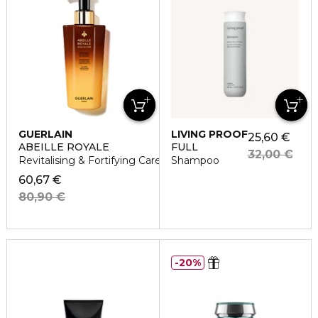
GUERLAIN
LIVING PROOF
25,60 €
ABEILLE ROYALE
FULL
32,00 €
Revitalising & Fortifying Care Shampoo
Shampoo
60,67 €
80,90 €
20%