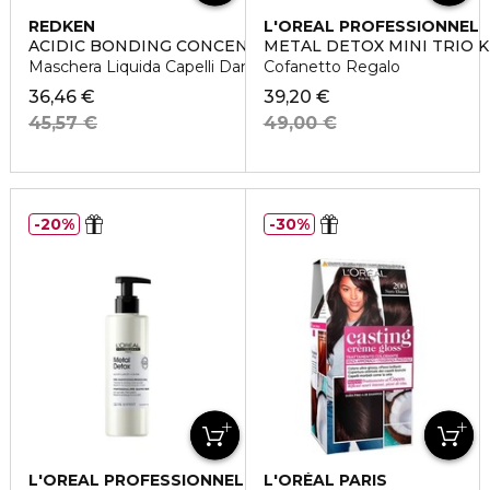
REDKEN
L'OREAL PROFESSIONNEL
ACIDIC BONDING CONCENTRATE
METAL DETOX MINI TRIO K
Maschera Liquida Capelli Danneggiati
Cofanetto Regalo
36,46 €
39,20 €
45,57 €
49,00 €
20%
30%
L'OREAL PROFESSIONNEL
L'ORÉAL PARIS