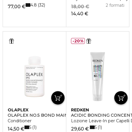
4.8
32
2 formati
77,00 €
18,00 €
14,40 €
20%
OLAPLEX
REDKEN
OLAPLEX NO.5 BOND MAINTENANCE™ CONDITIONER
ACIDIC BONDING CONCEN
Conditioner
Lozione Leave-In per Capelli
5
5
1
1
14,50 €
29,60 €