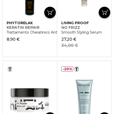
PHYTORELAX
LIVING PROOF
KERATIN REPAIR
NO FRIZZ
Trattamento Cheratinico Anticrespo
Smooth Styling Serum
8,90 €
27,20 €
34,00 €
20%