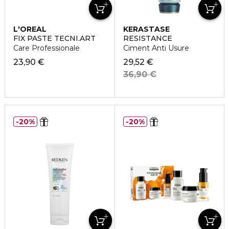
L'OREAL
KERASTASE
PROFESSIONNEL
FIX PASTE TECNI.ART
RESISTANCE
Care Professionale
Ciment Anti Usure
23,90 €
29,52 €
36,90 €
20%
20%