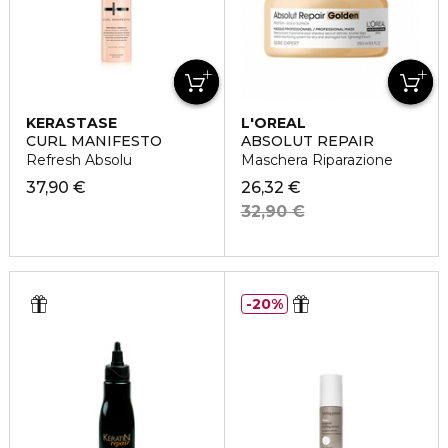
KERASTASE
L'OREAL
PROFESSIONNEL
CURL MANIFESTO
ABSOLUT REPAIR
Refresh Absolu
Maschera Riparazione
37,90 €
26,32 €
32,90 €
20%