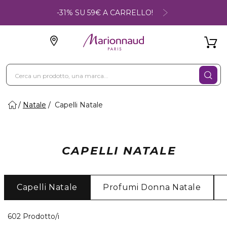
-31% SU 59€ A CARRELLO!
Natale
Capelli Natale
CAPELLI NATALE
Capelli Natale
Profumi Donna Natale
40 Prodotti visualizzati
602 Prodotto/i