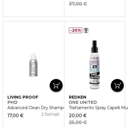
37,00 €
20%
LIVING PROOF
REDKEN
PHD
ONE UNITED
Advanced Clean Dry Shampoo
Trattamento Spray Capelli Mul
2 formati
17,00 €
20,00 €
25,00 €