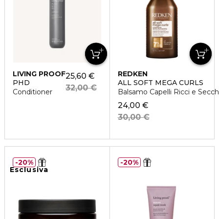
LIVING PROOF
REDKEN
25,60 €
PHD
ALL SOFT MEGA CURLS
32,00 €
Conditioner
Balsamo Capelli Ricci e Secch
24,00 €
30,00 €
20%
20%
Esclusiva