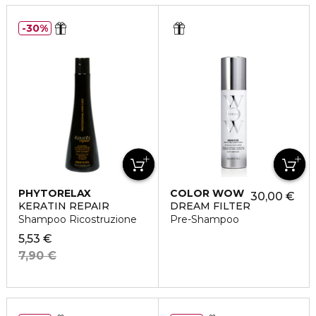
30%
PHYTORELAX
COLOR WOW
30,00 €
KERATIN REPAIR
DREAM FILTER
Shampoo Ricostruzione
Pre-Shampoo
5,53 €
7,90 €