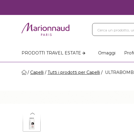
PRODOTTI TRAVEL ESTATE ✈️
Omaggi
Prof
Capelli
Tutti i prodotti per Capelli
ULTRABOMBA