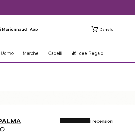
i Marionnaud
App
Carrello
Uomo
Marche
Capelli
🎁 Idee Regalo
 PALMA
1 recensioni
TO