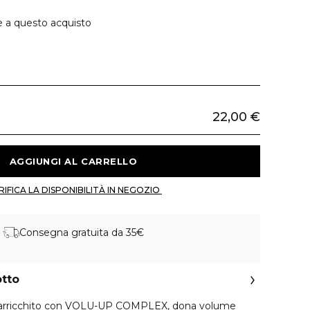
e a questo acquisto
22,00 €
 AGGIUNGI AL CARRELLO 
 VERIFICA LA DISPONIBILITÀ IN NEGOZIO 
Consegna gratuita da 35€
otto
 arricchito con VOLU-UP COMPLEX, dona volume