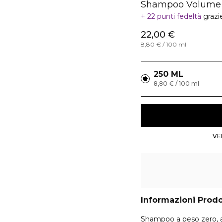
Shampoo Volume
22 punti fedeltà
grazi
22,00 €
8,80 € / 100 ml
250 ML
8,80 € / 100 ml
Informazioni Prod
Shampoo a peso zero,