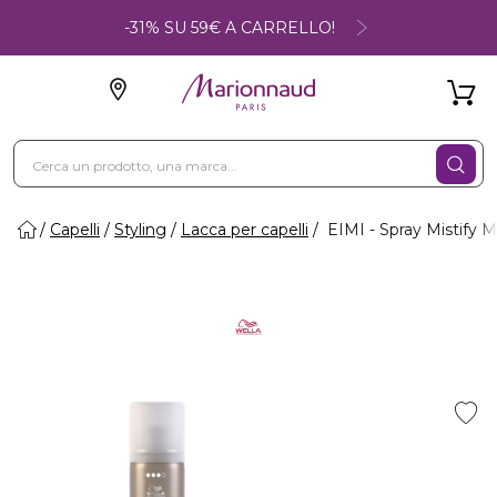
-31% SU 59€ A CARRELLO!
Capelli
Styling
Lacca per capelli
EIMI - Spray Mistify 