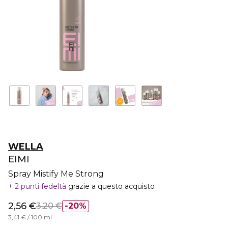
WELLA
EIMI
Spray Mistify Me Strong
2 punti fedeltà
grazie a questo acquisto
2,56 €
3,20 €
20%
3,41 € / 100 ml