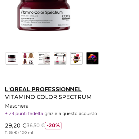
L'OREAL PROFESSIONNEL
VITAMINO COLOR SPECTRUM
Maschera
29 punti fedeltà
grazie a questo acquisto
29,20 €
36,50 €
20%
11,68 € / 100 ml