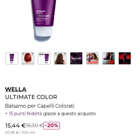
WELLA
ULTIMATE COLOR
Balsamo per Capelli Colorati
15 punti fedeltà
grazie a questo acquisto
15,44 €
19,30 €
20%
20,59 € / 100 ml