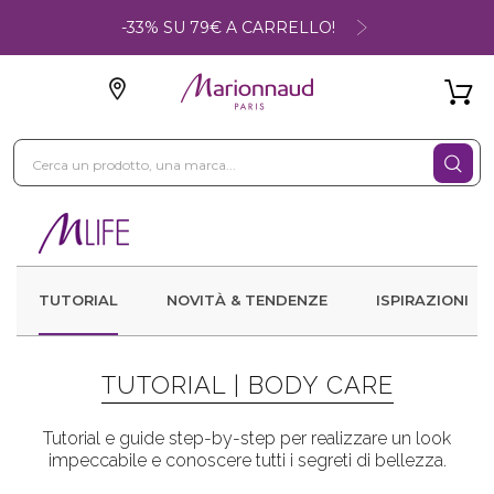
-33% SU 79€ A CARRELLO!
TUTORIAL
NOVITÀ & TENDENZE
ISPIRAZIONI
TUTORIAL |
BODY CARE
Tutorial e guide step-by-step per realizzare un look
impeccabile e conoscere tutti i segreti di bellezza.