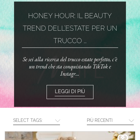
HONEY HOUR: IL BEAUTY
TREND DELL’ESTATE PER UN
TRUCCO ...
Se sei alla ricerca del trucco estate perfetto, c'è
un trend che sta conquistando TikTok e
Instagr...
LEGGI DI PIÙ
SELECT TAGS:
PIÙ RECENTI