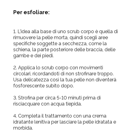
Per esfoliare:
1.
L'idea alla base di uno scrub corpo è quella di
rimuovere la pelle morta, quindi scegli aree
specifiche soggette a secchezza, come la
schiena, la parte posteriore delle braccia, delle
gambe e dei piedi.
2.
Applica lo scrub corpo con movimenti
circo
lari, ricordandoti di non strofinare troppo.
Usa delicatezza così la tua pelle non diventerà
fosforescente subito dopo.
3.
Strofina per circa 5-10 minuti prima di
risciacquare con acqua tiepida.
4.
Completa il trattamento con una crema
idratante lenitiva per las
ciare la pelle idratata e
morbida.