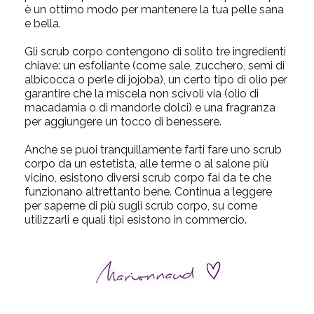
è un ottimo modo per mantenere la tua pelle sana
e bella.
Gli scrub corpo contengono di solito tre ingredienti
chiave: un esfoliante (come sale, zucchero, semi di
albicoc
ca o perle di jojoba), un certo tipo di olio per
garantire che la miscela non scivoli via (olio di
macadamia o di mandorle dolci) e una fragranza
per aggiungere un tocco di benessere.
Anche se puoi tranquillamente farti fare uno scrub
corpo da un estetista,
alle terme o al salone più
vicino, esistono diversi scrub corpo fai da te che
funzionano altrettanto bene. Continua a leggere
per saperne di più sugli
scrub corpo
, su
come
utilizzarli
e
quali tipi esistono in commercio.