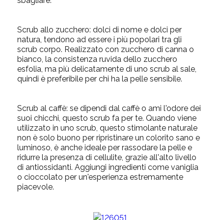
sbagliare.
Scrub allo zucchero:
dolci di nome e dolci per
natura, tendono ad essere i più popolari tra gli
scrub corpo. Realizzato con zucchero di canna o
bianco, la consistenza ruvida dello zucchero
esfolia, ma più delicatamente di uno scrub al sale,
quindi è preferibile per chi ha la pelle sensibile.
Scrub al caffè:
se dipendi dal caffè o ami l'odore dei
suoi chicchi, questo scrub fa per te. Quando viene
utilizzato in uno scrub, questo stimolante naturale
non è solo buono per ripristinare un colorito sano e
luminoso, è anche ideale per rassodare la pelle e
ridurre la presenza di cellulite, grazie all'alto livello
di antiossidanti. Aggiungi ingredienti come vaniglia
o cioccolato per un'esperienza estremamente
piacevole.