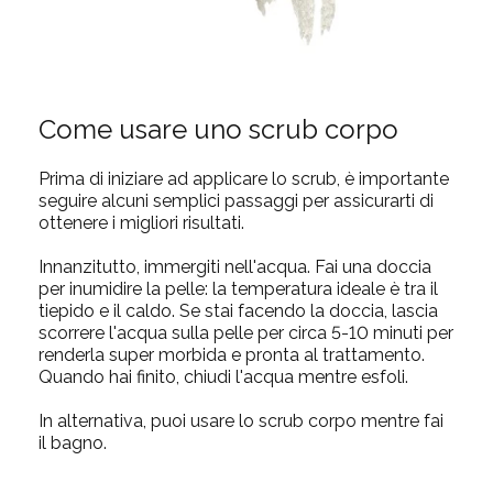
Come usare uno scrub corpo
Prima di iniziare ad applicare lo scrub, è importante
seguire alcuni semplici passaggi per assicurarti di
ottenere i migliori risultati.
Innanzitutto, immergiti nell'acqua. Fai una doccia
per inumidire la pelle: la temperatura ideale è tra il
tiepido e il caldo. Se stai facendo la doccia, lascia
scorrere l'acqua sulla pelle per circa 5-10 minuti per
renderla super morbida e pronta al trattamento.
Quando hai finito, chiudi l'acqua mentre esfoli.
In alternativa, puoi usare lo scrub corpo mentre fai
il bagno.