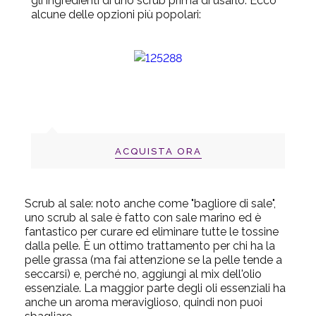
gli ingredienti di uno scrub prima di usarlo. Ecco
alcune delle opzioni più popolari:
ACQUISTA ORA
Scrub al sale
:
noto anche come "bagliore di sale",
uno scrub al sale è fatto con sale marino ed è
fantastico per curare ed eliminare tutte le tossine
dalla p
elle. È un ottimo trattamento per chi ha la
pelle grassa (ma fai attenzione se la pelle tende a
seccarsi) e, perché no, aggiungi al mix dell'olio
essenziale. La maggior parte degli oli essenziali ha
anche un aroma meraviglioso, quindi non puoi