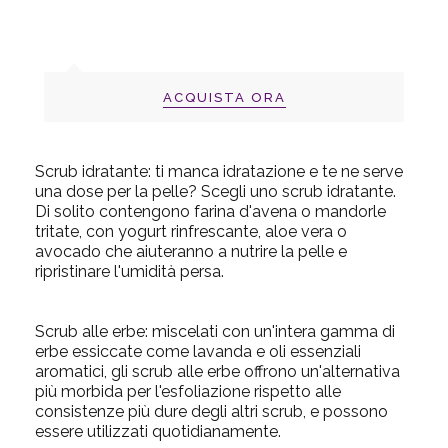
ACQUISTA ORA
Scrub idratante:
ti manca idratazione e te ne serve
una dose per la pelle? Scegli uno scrub idratante.
Di solito contengono farina d'avena o mandorle
tritate, con yogurt rinfrescante, aloe vera o
avocado che aiuteranno a nutrire la pelle e
ripristinare l'umidità persa.
Scrub alle erbe:
miscelati con un'int
era gamma di
erbe essiccate come lavanda e oli essenziali
aromatici, gli scrub alle erbe offrono un'alternativa
più morbida per l'esfoliazione rispetto alle
consistenze più dure degli altri scrub, e possono
essere utilizzati quotidianamente.