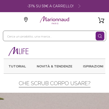
-31% SU 59€ A CARRELLO!
TUTORIAL
NOVITÀ & TENDENZE
ISPIRAZIONI
CHE SCRUB CORPO USARE?