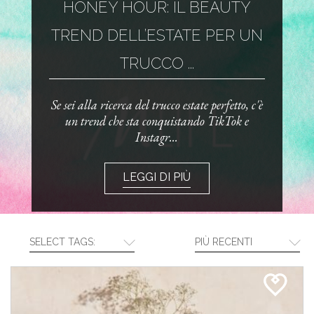
HONEY HOUR: IL BEAUTY
TREND DELL’ESTATE PER UN
TRUCCO ...
Se sei alla ricerca del trucco estate perfetto, c'è
un trend che sta conquistando TikTok e
Instagr...
LEGGI DI PIÙ
SELECT TAGS:
PIÙ RECENTI