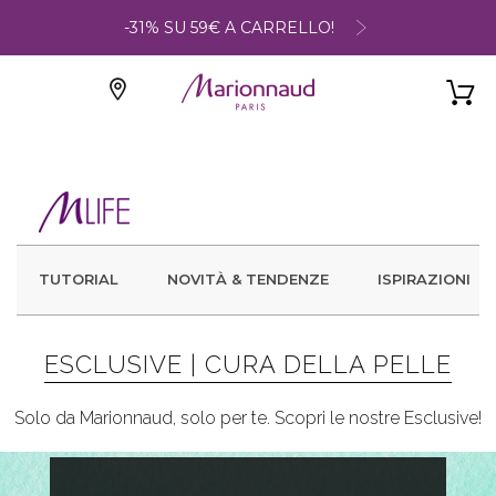
-31% SU 59€ A CARRELLO!
TUTORIAL
NOVITÀ & TENDENZE
ISPIRAZIONI
ESCLUSIVE |
CURA DELLA PELLE
Solo da Marionnaud, solo per te. Scopri le nostre Esclusive!