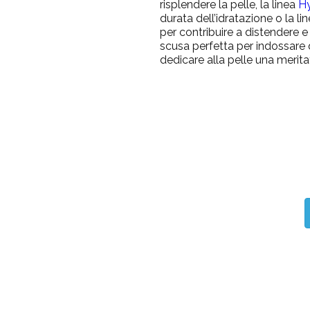
risplendere la pelle, la linea
H
durata dell’idratazione o la li
per contribuire a distendere 
scusa perfetta per indossar
dedicare alla pelle una merit