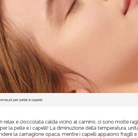
ionnaud per pelle e capelli
 in relax e cioccolata calda vicino al camino, ci sono molte rag
er la pelle e i capelli! La diminuzione della temperatura, unita
ndere la carnagione opaca, mentre i capelli appaiono fragili e