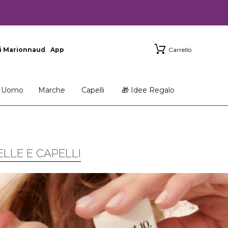
i Marionnaud
App
Carrello
Uomo
Marche
Capelli
🎁 Idee Regalo
ELLE E CAPELLI