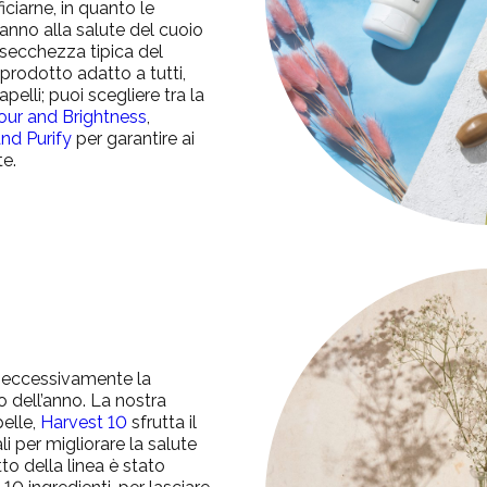
ciarne, in quanto le
anno alla salute del cuoio
 secchezza tipica del
prodotto adatto a tutti,
pelli; puoi scegliere tra la
our and Brightness
,
nd Purify
per garantire ai
te.
 eccessivamente la
o dell’anno. La nostra
elle,
Harvest 10
sfrutta il
li per migliorare la salute
to della linea è stato