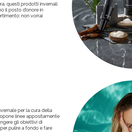
ra, questi prodotti invernali
o il posto d’onore in
rtimento: non vorrai
nvernale per la cura della
propone linee appositamente
ngere gli obiettivi di
per pulire a fondo e fare