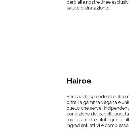
però alle nostre linee esclusiv
salute e idratazione.
Hairoe
Per capelli splendenti e alla 
oltre, la gamma vegana e un
quello che serve! Indipendent
condizione dei capelli, questa 
migliorarne la salute grazie a
ingredienti attivi e complesso