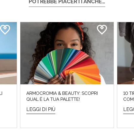
POTREBBE PIACERTI ANCHE…
I
ARMOCROMIA & BEAUTY: SCOPRI
10 T
QUAL È LA TUA PALETTE!
COME
LEGGI DI PIÙ
LEGG