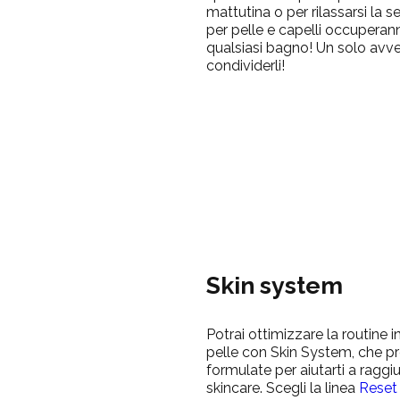
mattutina o per rilassarsi la se
per pelle e capelli occuperann
qualsiasi bagno! Un solo avve
condividerli!
Skin system
Potrai ottimizzare la routine i
pelle con Skin System, che 
formulate per aiutarti a raggiu
skincare. Scegli la linea
Reset