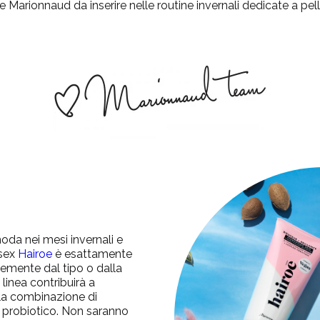
e Marionnaud da inserire nelle routine invernali dedicate a pelle 
moda nei mesi invernali e
isex
Hairoe
è esattamente
emente dal tipo o dalla
linea contribuirà a
lla combinazione di
 probiotico.
Non saranno