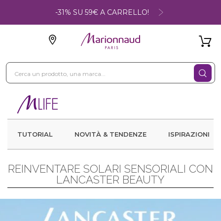
-31% SU 59€ A CARRELLO!
TUTORIAL
NOVITÀ & TENDENZE
ISPIRAZIONI
REINVENTARE SOLARI SENSORIALI CON
LANCASTER BEAUTY