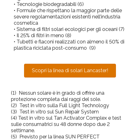
• Tecnologie biodegradabili (6)
• Formule che rispettano la maggior parte delle
severe regolamentazioni esistenti nell’industria
cosmetica
• Sistema di filtri solari ecologici per gli oceani (7)
• Il 25% di filtri in meno (8)
• Tubetti e flaconi realizzati con almeno il 50% di
plastica riciclata post-consumo (9)
Scopri la linea di solari Lancaster!
(1)
Nessun solare è in grado di offrire una
protezione completa dai raggi del sole.
(2)
Test in vitro sulla Full Light Technology
(3)
Test in vitro sul Sun Repair System
(4)
Test in vitro sul Tan Activator Complex e test
sulle consumatrici su 48 donne dopo due 2
settimane.
(5)
Previsto per la linea SUN PERFECT