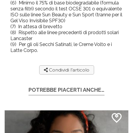
(6)
Minimo il 75% di base biodegradabile (formula
senza filtri) secondo il test OCSE 301 o equivalente
ISO sulle linee Sun Beauty e Sun Sport (tranne per il
Gel Viso Invisibile SPF30)
(7)
In attesa di brevetto
(8)
Rispetto alle linee precedenti di prodotti solari
Lancaster
(9)
Per gli oli Secchi Satinati, le Creme Volto e i
Latte Corpo.
Condividi l’articolo
POTREBBE PIACERTI ANCHE…