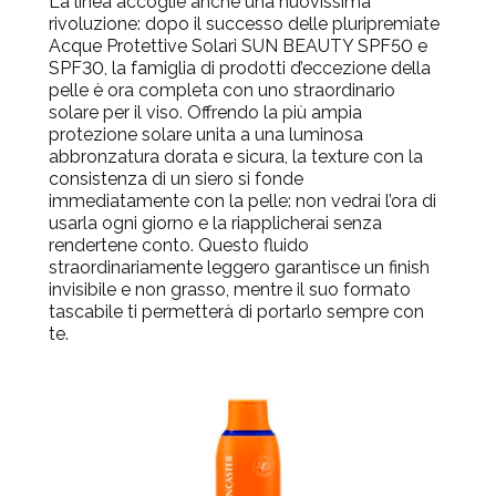
La linea accoglie anche una nuovissima
rivoluzione: dopo il successo delle pluripremiate
Acque Protettive Solari SUN BEAUTY SPF50 e
SPF30, la famiglia di prodotti d’eccezione della
pelle è ora completa con uno straordinario
solare per il viso. Offrendo la più ampia
protezione solare unita a una luminosa
abbronzatura dorata e sicura, la texture con la
consistenza di un siero si fonde
immediatamente con la pelle: non vedrai l’ora di
usarla ogni giorno e la riapplicherai senza
rendertene conto. Questo fluido
straordinariamente leggero garantisce un finish
invisibile e non grasso, mentre il suo formato
tascabile ti permetterà di portarlo sempre con
te.