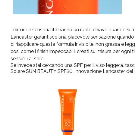
Texture e sensorialità hanno un ruolo chiave quando si tr
Lancaster garantisce una piacevole sensazione quando si 
di riapplicare questa formula invisibile, non grassa e legg
così come i finish impeccabili, creati su misura per ogni ti
sensibili al sole.
Se invece stai cercando una SPF per il viso leggera, tascabi
Solare SUN BEAUTY SPF30, innovazione Lancaster del 20