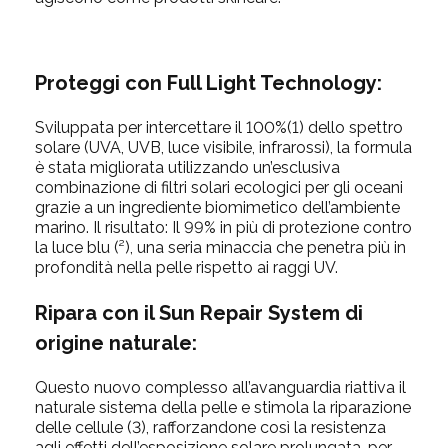
Proteggi
con Full Light Technology:
Sviluppata per intercettare il 100%(1) dello spettro
solare (UVA, UVB, luce visibile, infrarossi), la formula
è stata migliorata utilizzando un’esclusiva
combinazione di filtri solari ecologici per gli oceani
grazie a un ingrediente biomimetico dell’ambiente
marino. Il risultato: Il 99% in più di protezione contro
la luce blu (²), una seria minaccia che penetra più in
profondità nella pelle rispetto ai raggi UV.
Ripara
con il Sun Repair System di
origine naturale:
Questo nuovo complesso all’avanguardia riattiva il
naturale sistema della pelle e stimola la riparazione
delle cellule (3), rafforzandone così la resistenza
agli effetti dell’esposizione solare prolungata, per