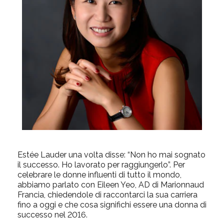
Estée Lauder una volta disse: “Non ho mai sognato
il successo. Ho lavorato per raggiungerlo”. Per
celebrare le donne influenti di tutto il mondo,
abbiamo parlato con Eileen Yeo, AD di Marionnaud
Francia, chiedendole di raccontarci la sua carriera
fino a oggi e che cosa significhi essere una donna di
successo nel 2016.