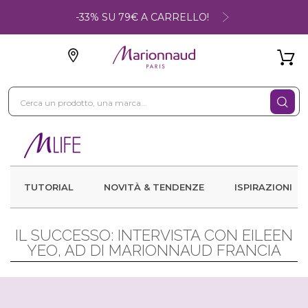
-33% SU 79€ A CARRELLO!
TUTORIAL
NOVITÀ & TENDENZE
ISPIRAZIONI
IL SUCCESSO: INTERVISTA CON EILEEN
YEO, AD DI MARIONNAUD FRANCIA