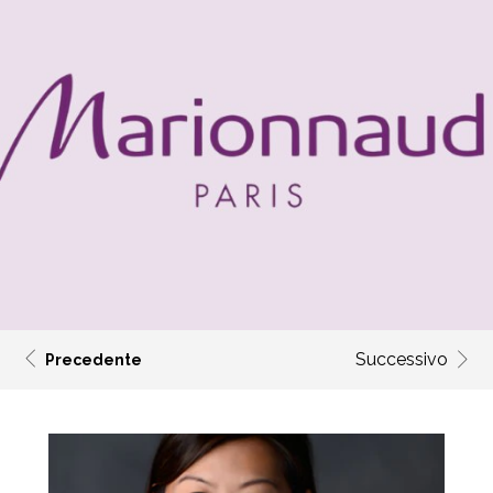
Successivo
Precedente