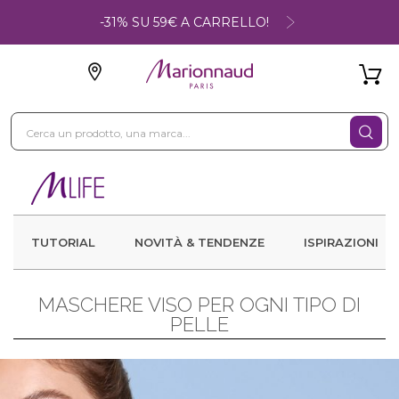
-31% SU 59€ A CARRELLO!
TUTORIAL
NOVITÀ & TENDENZE
ISPIRAZIONI
MASCHERE VISO PER OGNI TIPO DI
PELLE