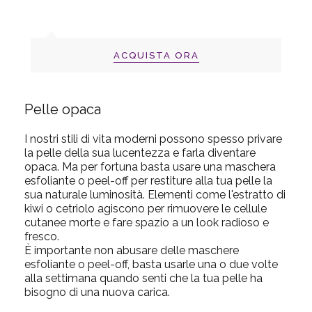
ACQUISTA ORA
Pelle opaca
I nostri stili di vita moderni possono spesso privare
la pelle della sua lucentezza e farla diventare
opaca. Ma per fortuna basta usare una maschera
esfoliante o peel-off per restiture alla tua pelle la
sua naturale luminosità. Elementi come l'estratto di
kiwi o cetriolo agiscono per rimuovere le cellule
cutanee morte e fare spazio a un look radioso e
fresco.
È importante non abusare delle maschere
esfoliante o peel-off, basta usarle una o due volte
alla settimana quando senti che la tua pelle ha
bisogno di una nuova carica.