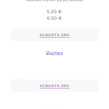
Maschera Viso Anti Età Bio Cellulosa
5,20 €
6,50 €
ACQUISTA ORA
ACQUISTA ORA