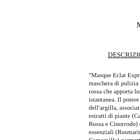
DESCRIZ
"Masque Eclat Expr
maschera di pulizia a
rossa che apporta l
istantanea. Il poter
dell'argilla, associat
estratti di piante (C
Rossa e Cinorrodo) 
essenziali (Rosmari
Camomilla) permett