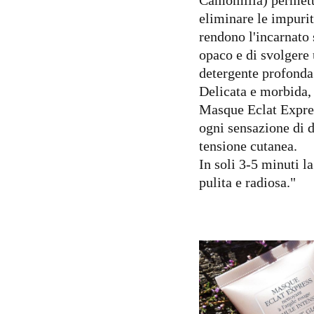
eliminare le impuri
rendono l'incarnato 
opaco e di svolgere
detergente profonda
Delicata e morbida, 
Masque Eclat Expre
ogni sensazione di d
tensione cutanea.
In soli 3-5 minuti la
pulita e radiosa."