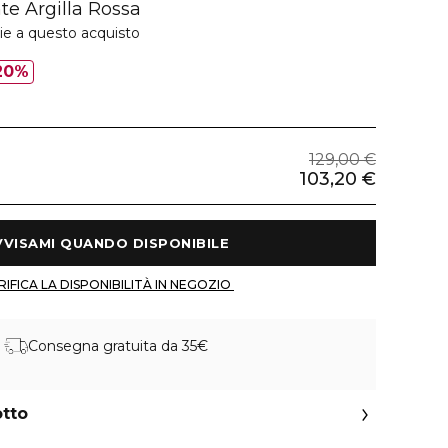
e Argilla Rossa
ie a questo acquisto
20%
129,00 €
103,20 €
 AVVISAMI QUANDO DISPONIBILE 
 VERIFICA LA DISPONIBILITÀ IN NEGOZIO 
Consegna gratuita da 35€
otto