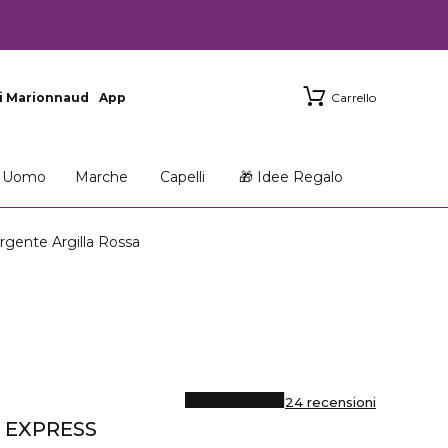
i Marionnaud
App
Carrello
Uomo
Marche
Capelli
🎁 Idee Regalo
ente Argilla Rossa
24 recensioni
 EXPRESS