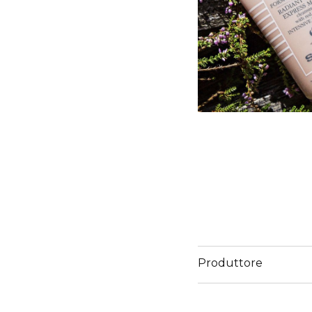
Produttore
Email
www.sisley-paris.com