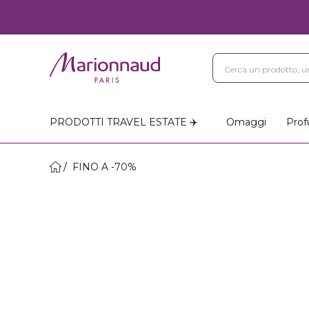
PRODOTTI TRAVEL ESTATE ✈️
Omaggi
Prof
FINO A -70%