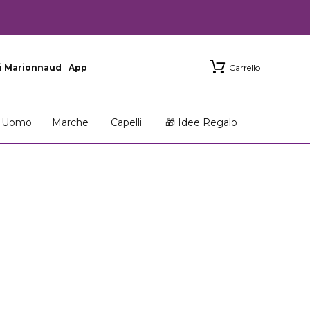
i Marionnaud
App
Carrello
Uomo
Marche
Capelli
🎁 Idee Regalo