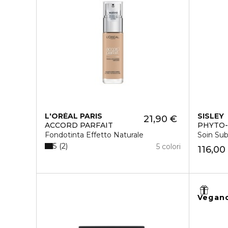
L'ORÉAL PARIS
SISLEY
21,90 €
ACCORD PARFAIT
PHYTO-
Fondotinta Effetto Naturale
Soin Sub
5
2
5 colori
116,00
Vegan