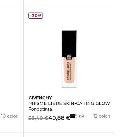
30%
GIVENCHY
PRISME LIBRE SKIN-CARING GLOW
Fondotinta
5
5
10 colori
12 colori
40,88 €
58,40 €