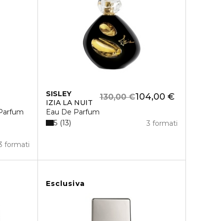
SISLEY
104,00 €
130,00 €
IZIA LA NUIT
Parfum
Eau De Parfum
5
13
3 formati
3 formati
Esclusiva