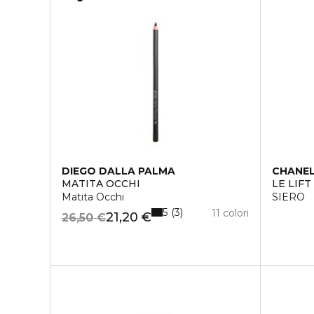
DIEGO DALLA PALMA
CHANE
MATITA OCCHI
LE LIFT
Matita Occhi
SIERO
5
3
11 colori
21,20 €
26,50 €