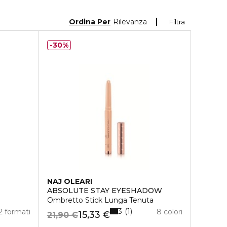
Ordina Per
Rilevanza
Filtra
30%
NAJ OLEARI
ABSOLUTE STAY EYESHADOW
Ombretto Stick Lunga Tenuta
3
1
2 formati
8 colori
15,33 €
21,90 €