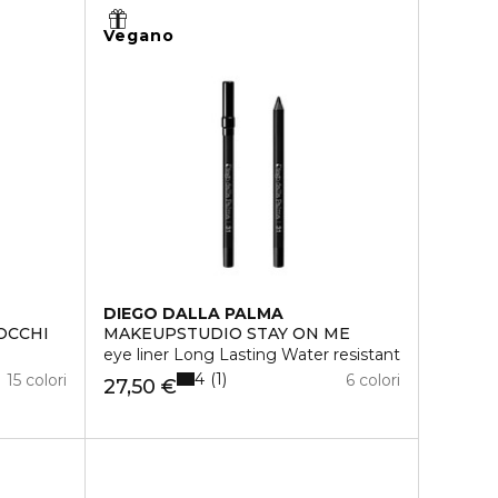
Vegano
DIEGO DALLA PALMA
OCCHI
MAKEUPSTUDIO STAY ON ME
eye liner Long Lasting Water resistant
4
1
15 colori
6 colori
27,50 €