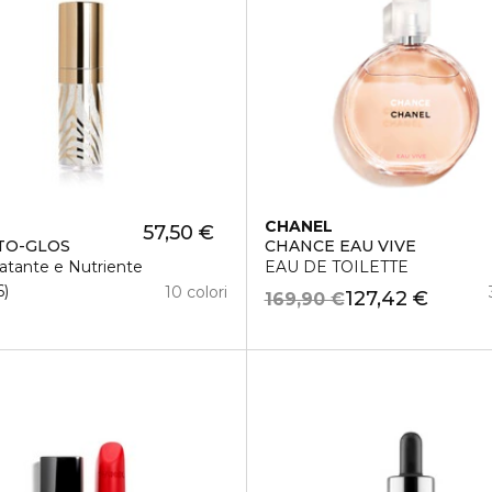
CHANEL
57,50 €
TO-GLOS
CHANCE EAU VIVE
ratante e Nutriente
EAU DE TOILETTE
6
10 colori
127,42 €
169,90 €