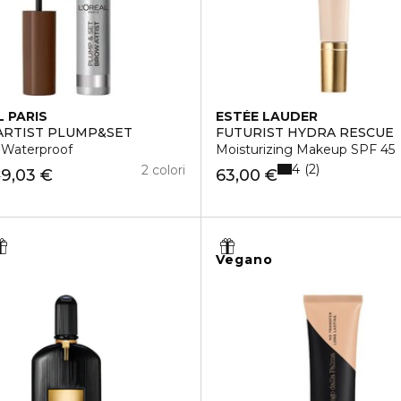
L PARIS
ESTÉE LAUDER
RTIST PLUMP&SET
FUTURIST HYDRA RESCUE
 Waterproof
Moisturizing Makeup SPF 45
4
2
2 colori
9,03 €
63,00 €
€
Vegano