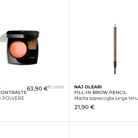
L
8 colori
NAJ OLEARI
63,90 €
CONTRASTE
FILL-IN BROW PENCIL
N POLVERE
Matita sopracciglia lunga ten
21,90 €