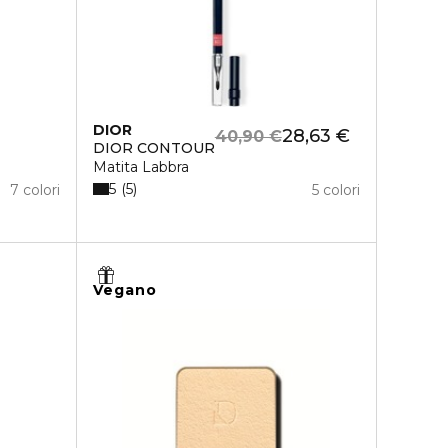
DIOR
28,63 €
40,90 €
DIOR CONTOUR
Matita Labbra
5
5
7 colori
5 colori
Vegano