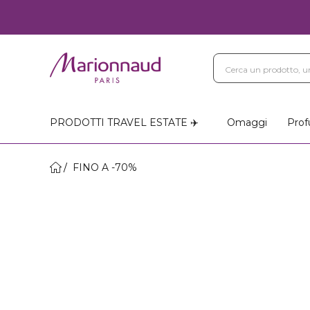
PRODOTTI TRAVEL ESTATE ✈️
Omaggi
Prof
FINO A -70%