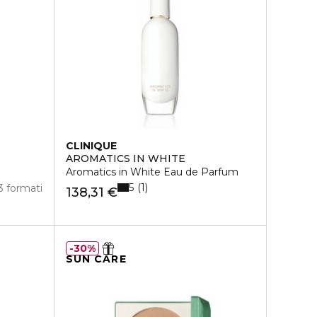
CLINIQUE
AROMATICS IN WHITE
Aromatics in White Eau de Parfum
5
1
3 formati
138,31 €
30%
SUN CARE