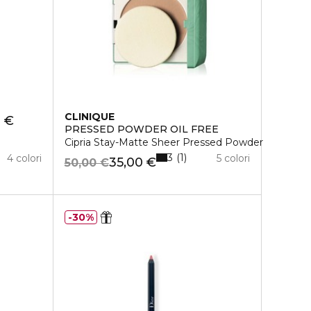
CLINIQUE
9 €
PRESSED POWDER OIL FREE
Cipria Stay-Matte Sheer Pressed Powder
3
1
4 colori
5 colori
35,00 €
50,00 €
30%