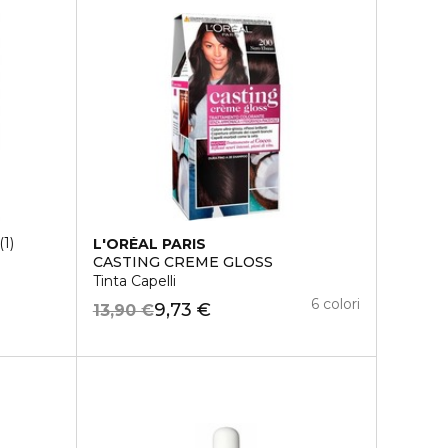
1
L'ORÉAL PARIS
CASTING CREME GLOSS
Tinta Capelli
6 colori
9,73 €
13,90 €