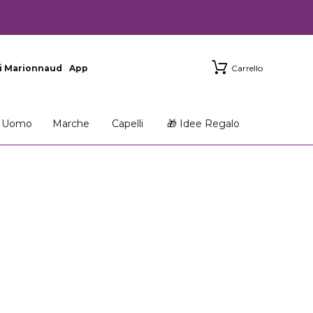
i Marionnaud
App
Carrello
Uomo
Marche
Capelli
🎁 Idee Regalo