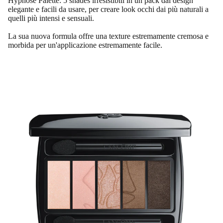
Hypnôse Palette: 5 shades irresistibili in un pack dal design
elegante e facili da usare, per creare look occhi dai più naturali a
quelli più intensi e sensuali.
La sua nuova formula offre una texture estremamente cremosa e
morbida per un'applicazione estremamente facile.