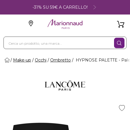
-31% SU 59€ A CARRELLO!
Make-up
Occhi
Ombretto
HYPNOSE PALETTE - Palet