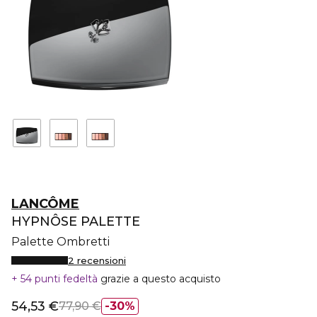
LANCÔME
HYPNÔSE PALETTE
Palette Ombretti
2 recensioni
54 punti fedeltà
grazie a questo acquisto
54,53 €
77,90 €
30%