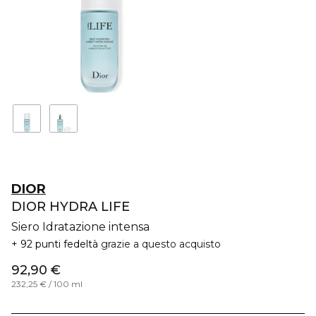
DIOR
DIOR HYDRA LIFE
Siero Idratazione intensa
92 punti fedeltà
grazie a questo acquisto
92,90 €
232,25 € / 100 ml