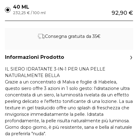
40 ML
92,90 €
232,25 € / 100 ml
Consegna gratuita da 35€
Informazioni Prodotto
IL SIERO IDRATANTE 3-IN-1 PER UNA PELLE
NATURALMENTE BELLA
Grazie a un concentrato di Malva e foglie di Habelea,
questo siero offre 3 azioni in 1 solo gesto: l'idratazione ultra
concentrata di un siero, la luminosità rivelata da un effetto
peeling delicato e l'effetto tonificante di una lozione. La sua
texture in gel traslucido offre uno splash di freschezza che
rinvigorisce immediatamente la pelle. Idratata
profondamente, la pelle risulta naturalmente più luminosa.
Giorno dopo giorno, è più resistente, sana e bella al naturale
da preferirla "nuda".