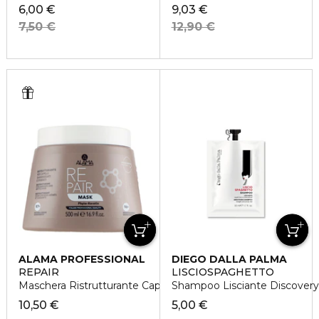
6,00 €
9,03 €
7,50 €
12,90 €
ALAMA PROFESSIONAL
DIEGO DALLA PALMA
REPAIR
LISCIOSPAGHETTO
Maschera Ristrutturante Capelli Danneggiati e Sfibrati
Shampoo Lisciante Discovery
10,50 €
5,00 €