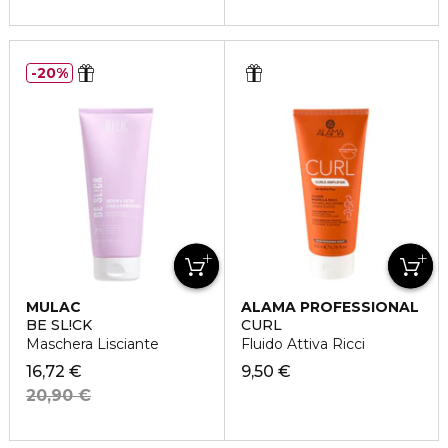
20%
MULAC
ALAMA PROFESSIONAL
BE SL!CK
CURL
Maschera Lisciante
Fluido Attiva Ricci
16,72 €
9,50 €
20,90 €