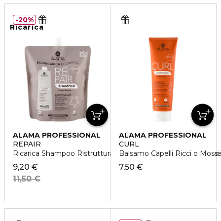
20%
Ricarica
ALAMA PROFESSIONAL
ALAMA PROFESSIONAL
REPAIR
CURL
Ricarica Shampoo Ristrutturante Capelli Danneggiati e Sfibrat
Balsamo Capelli Ricci o Mossi
9,20 €
7,50 €
11,50 €