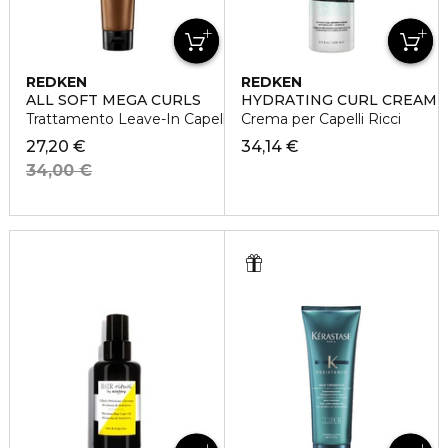
REDKEN
REDKEN
ALL SOFT MEGA CURLS
HYDRATING CURL CREAM
Trattamento Leave-In Capelli Ricci e Secchi
Crema per Capelli Ricci
27,20 €
34,14 €
34,00 €