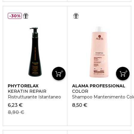
30%
PHYTORELAX
ALAMA PROFESSIONAL
KERATIN REPAIR
COLOR
Ristrutturante Istantaneo
Shampoo Mantenimento Colore
6,23 €
8,50 €
8,90 €