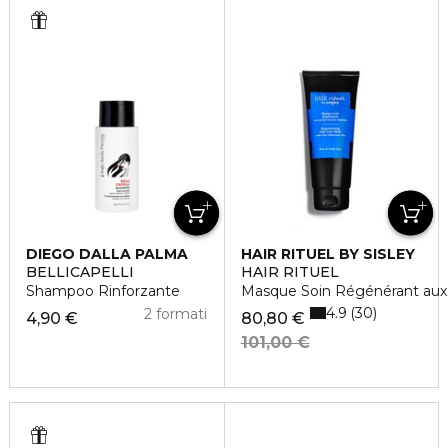
DIEGO DALLA PALMA
HAIR RITUEL BY SISLEY
BELLICAPELLI
HAIR RITUEL
Shampoo Rinforzante
Masque Soin Régénérant aux 
4.9
30
2 formati
4,90 €
80,80 €
101,00 €