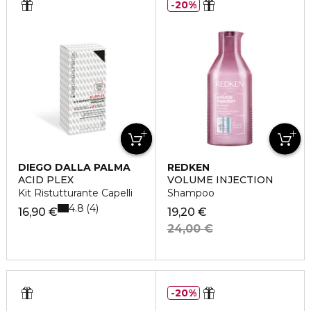
20%
DIEGO DALLA PALMA
REDKEN
ACID PLEX
VOLUME INJECTION
Kit Ristutturante Capelli
Shampoo
4.8
4
16,90 €
19,20 €
24,00 €
20%