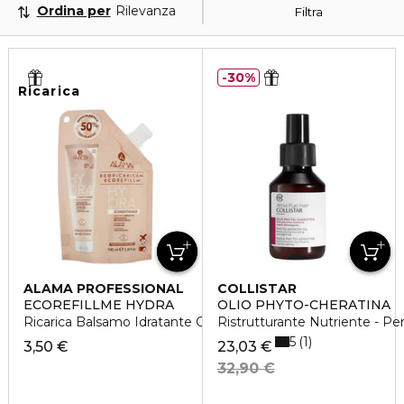
Ordina per
Rilevanza
Filtra
30%
Ricarica
ALAMA PROFESSIONAL
COLLISTAR
ECOREFILLME HYDRA
OLIO PHYTO-CHERATINA
Ricarica Balsamo Idratante Capelli Secchi
Ristrutturante Nutriente - Per
5
1
3,50 €
23,03 €
32,90 €