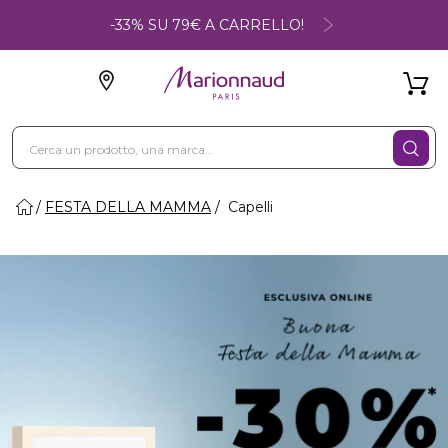
-33% SU 79€ A CARRELLO!
FESTA DELLA MAMMA
Capelli