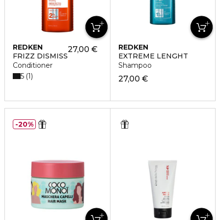
REDKEN
REDKEN
27,00 €
FRIZZ DISMISS
EXTREME LENGHT
Conditioner
Shampoo
5
1
27,00 €
20%