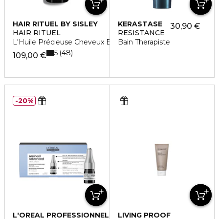
HAIR RITUEL BY SISLEY
KERASTASE
30,90 €
HAIR RITUEL
RESISTANCE
L'Huile Précieuse Cheveux Brillance et Nutrition
Bain Therapiste
5
48
109,00 €
20%
L'OREAL PROFESSIONNEL
LIVING PROOF