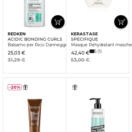
REDKEN
KERASTASE
ACIDIC BONDING CURLS
SPECIFIQUE
Balsamo per Ricci Danneggiati
Masque Rehydratant maschera
5
1
25,03 €
42,40 €
31,29 €
53,00 €
20%