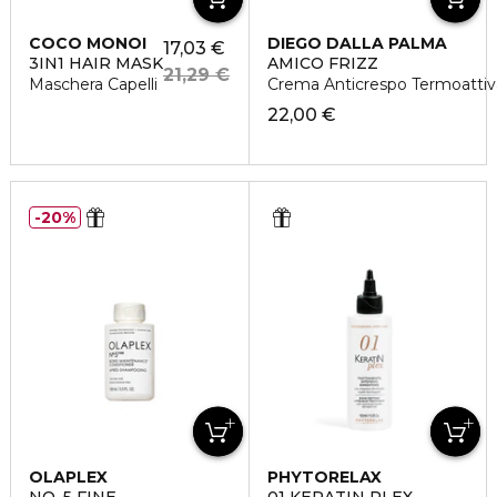
COCO MONOI
DIEGO DALLA PALMA
17,03 €
3IN1 HAIR MASK
AMICO FRIZZ
21,29 €
Maschera Capelli
Crema Anticrespo Termoattiv
22,00 €
20%
OLAPLEX
PHYTORELAX