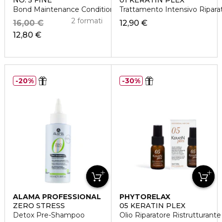
NO. 5 FINE
01 KERATIN PLEX
Bond Maintenance Conditioner
Trattamento Intensivo Ripara
2 formati
16,00 €
12,90 €
12,80 €
20%
30%
ALAMA PROFESSIONAL
PHYTORELAX
ZERO STRESS
05 KERATIN PLEX
Detox Pre-Shampoo
Olio Riparatore Ristrutturante