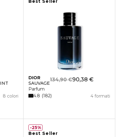
Best Seller
DIOR
90,38 €
134,90 €
INT
SAUVAGE
Parfum
4.8
182
8 colori
4 formati
25%
Best Seller