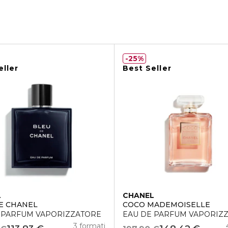
25%
eller
Best Seller
L
CHANEL
E CHANEL
COCO MADEMOISELLE
 PARFUM VAPORIZZATORE
EAU DE PARFUM VAPORIZ
3 formati