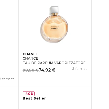
CHANEL
CHANCE
EAU DE PARFUM VAPORIZZATORE
3 formati
74,92 €
99,90 €
3 formati
40%
Best Seller