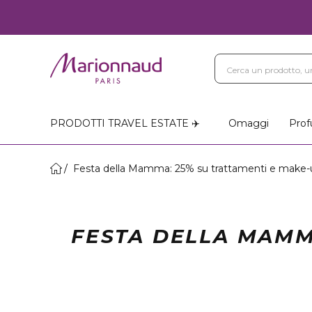
Blog
Trattamenti Vi
Negozi Marionnaud
PRODOTTI TRAVEL ESTATE ✈️
Omaggi
Prof
Festa della Mamma: 25% su trattamenti e make-
FESTA DELLA MAMM