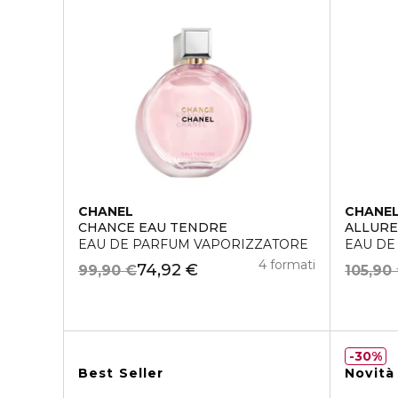
CHANEL
CHANE
CHANCE EAU TENDRE
ALLUR
EAU DE PARFUM VAPORIZZATORE
EAU DE
4 formati
74,92 €
99,90 €
105,90
30%
Best Seller
Novità