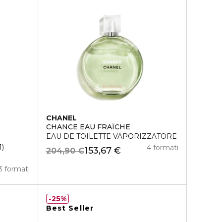
CHANEL
CHANCE EAU FRAÎCHE
EAU DE TOILETTE VAPORIZZATORE
1
4 formati
153,67 €
204,90 €
3 formati
25%
Best Seller