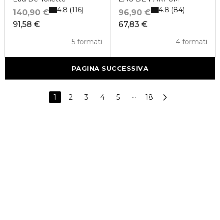
4.8
4.8
116
84
140,90 €
96,90 €
91,58 €
67,83 €
5 formati
4 formati
PAGINA SUCCESSIVA
1
2
3
4
5
···
18