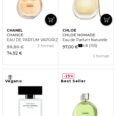
CHANEL
CHLOÉ
CHANCE
CHLOE NOMADE
EAU DE PARFUM VAPORIZZATORE
Eau de Parfum Naturelle
4.8
105
3 formati
99,90 €
97,00 €
74,92 €
3 formati
25%
Vegano
Best Seller