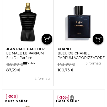
JEAN PAUL GAULTIER
CHANEL
LE MALE LE PARFUM
BLEU DE CHANEL
Eau De Parfum
PARFUM VAPORIZZATORE
5
46
3 formati
158,90 €
143,90 €
87,39 €
100,73 €
2 formati
30%
30%
Best Seller
Best Seller