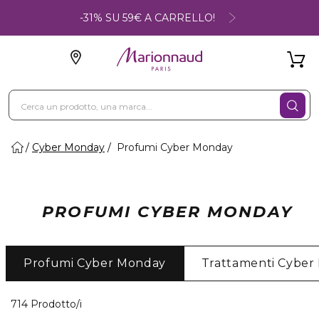
-31% SU 59€ A CARRELLO!
Cyber Monday
Profumi Cyber Monday
PROFUMI CYBER MONDAY
Profumi Cyber Monday
Trattamenti Cyber
40 Prodotti visualizzati
714 Prodotto/i