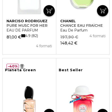
NARCISO RODRIGUEZ
CHANEL
PURE MUSC FOR HER
CHANCE EAU FRAÎCHE
EAU DE PARFUM
Eau De Parfum
4.9
82
4 formati
81,00 €
197,90 €
148,42 €
4 formati
40%
Pianeta Green
Best Seller