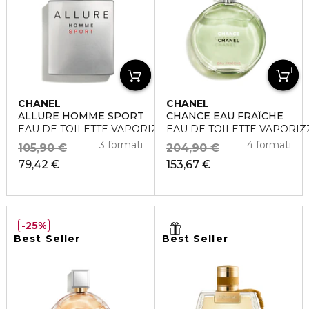
CHANEL
CHANEL
ALLURE HOMME SPORT
CHANCE EAU FRAÎCHE
EAU DE TOILETTE VAPORIZZATORE
EAU DE TOILETTE VAPORI
3 formati
4 formati
105,90 €
204,90 €
79,42 €
153,67 €
25%
Best Seller
Best Seller