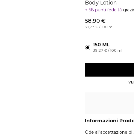
Body Lotion
58 punti fedeltà
grazi
58,90 €
39,27 € / 100 ml
150 ML
39,27 € / 100 ml
Informazioni Prod
Ode all’accettazione di 