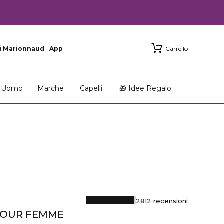
i Marionnaud
App
Carrello
Uomo
Marche
Capelli
🎁 Idee Regalo
2812 recensioni
 POUR FEMME