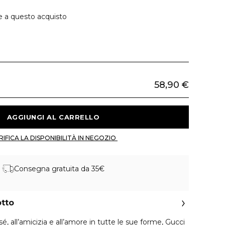
e a questo acquisto
58,90 €
 AGGIUNGI AL CARRELLO 
 VERIFICA LA DISPONIBILITÀ IN NEGOZIO 
Consegna gratuita da 35€
otto
sé, all’amicizia e all’amore in tutte le sue forme, Gucci