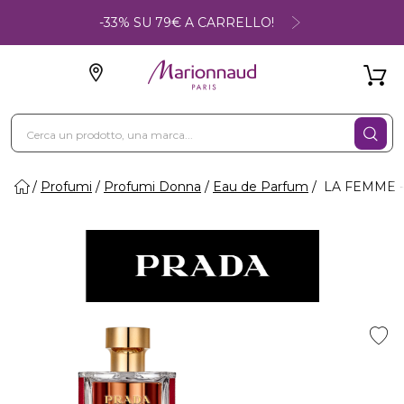
-33% SU 79€ A CARRELLO!
Profumi
Profumi Donna
Eau de Parfum
LA FEMME -