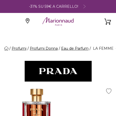
-31% SU 59€ A CARRELLO!
Profumi
Profumi Donna
Eau de Parfum
LA FEMME -