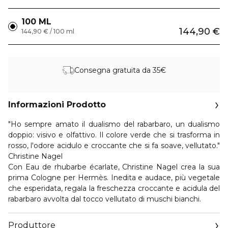
100 ML
144,90 €
144,90 € / 100 ml
Consegna gratuita da 35€
Informazioni Prodotto
"Ho sempre amato il dualismo del rabarbaro, un dualismo
doppio: visivo e olfattivo. Il colore verde che si trasforma in
rosso, l'odore acidulo e croccante che si fa soave, vellutato."
Christine Nagel
Con Eau de rhubarbe écarlate, Christine Nagel crea la sua
prima Cologne per Hermès. Inedita e audace, più vegetale
che esperidata, regala la freschezza croccante e acidula del
rabarbaro avvolta dal tocco vellutato di muschi bianchi.
Produttore