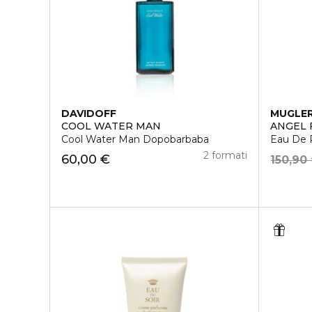
DAVIDOFF
MUGLE
COOL WATER MAN
ANGEL
Cool Water Man Dopobarbaba
Eau De 
2 formati
60,00 €
150,90