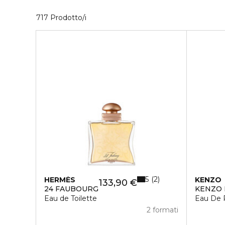
40 Prodotti visualizzati
717 Prodotto/i
5
2
HERMÈS
KENZO
133,90 €
24 FAUBOURG
KENZO
Eau de Toilette
Eau De 
2 formati