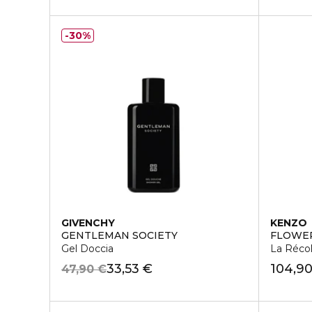
30%
GIVENCHY
KENZO
GENTLEMAN SOCIETY
FLOWER
Gel Doccia
La Réco
33,53 €
104,9
47,90 €