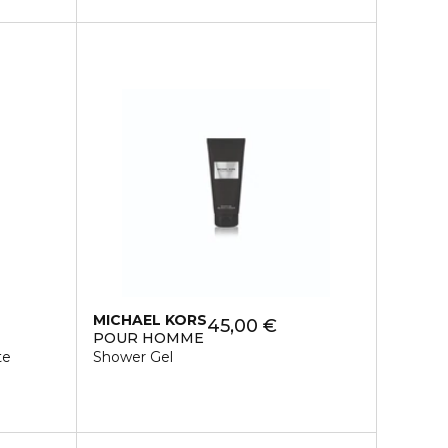
MICHAEL KORS
45,00 €
POUR HOMME
te
Shower Gel