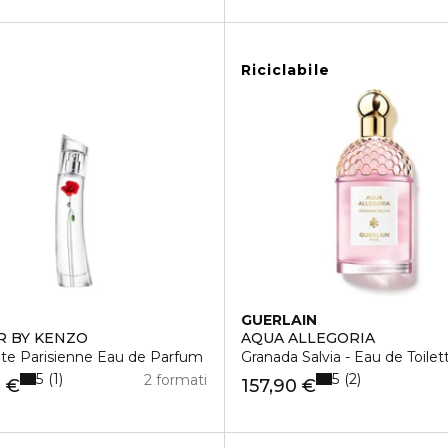
Riciclabile
GUERLAIN
 BY KENZO
AQUA ALLEGORIA
lte Parisienne Eau de Parfum
Granada Salvia - Eau de Toilet
5
5
1
2
2 formati
0 €
157,90 €