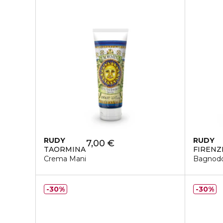
RUDY
RUDY
7,00 €
TAORMINA
FIRENZ
Crema Mani
Bagnodo
30%
30%