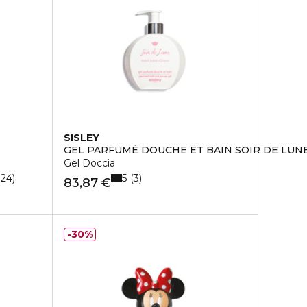
SISLEY
GEL PARFUMÈ DOUCHE ET BAIN SOIR DE LUN
Gel Doccia
5
124
3
83,87 €
30%