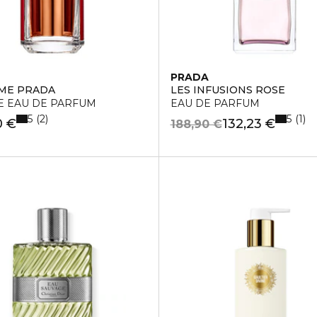
PRADA
ME PRADA
LES INFUSIONS ROSE
E EAU DE PARFUM
EAU DE PARFUM
5
5
2
1
0 €
132,23 €
188,90 €