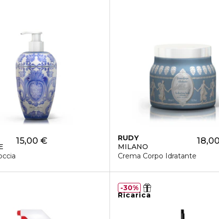
RUDY
15,00 €
18,0
E
MILANO
ccia
Crema Corpo Idratante
30%
Ricarica