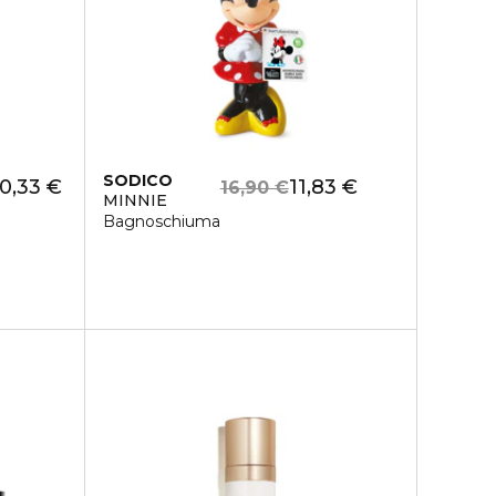
SODICO
0,33 €
11,83 €
16,90 €
MINNIE
Bagnoschiuma