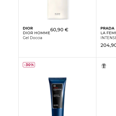
DIOR
PRADA
60,90 €
DIOR HOMME
LA FEM
Gel Doccia
INTENS
204,9
30%