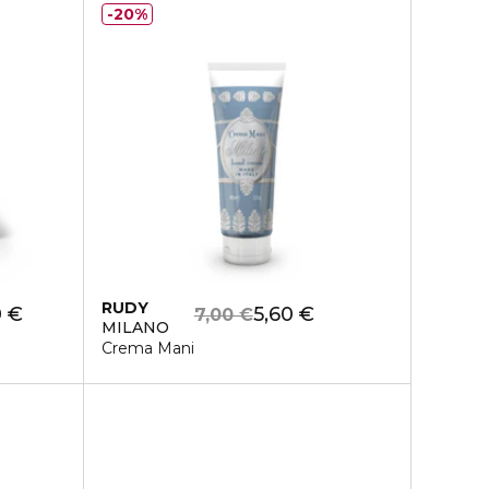
20%
RUDY
0 €
5,60 €
7,00 €
MILANO
Crema Mani