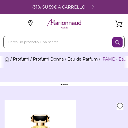
-31% SU 59€ A CARRELLO!
Profumi
Profumi Donna
Eau de Parfum
FAME - Eau 