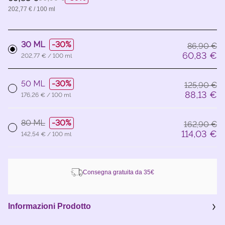
202,77 € / 100 ml
30 ML
30%
86,90 €
60,83 €
202,77 € / 100 ml
50 ML
30%
125,90 €
88,13 €
176,26 € / 100 ml
80 ML
30%
162,90 €
114,03 €
142,54 € / 100 ml
Consegna gratuita da 35€
Informazioni Prodotto