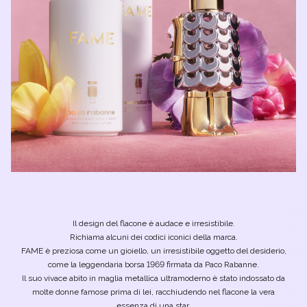
Il design del flacone è audace e irresistibile.
Richiama alcuni dei codici iconici della marca.
FAME è preziosa come un gioiello, un irresistibile oggetto del desiderio,
come la leggendaria borsa 1969 firmata da Paco Rabanne.
Il suo vivace abito in maglia metallica ultramoderno è stato indossato da
molte donne famose prima di lei, racchiudendo nel flacone la vera
essenza di una star.