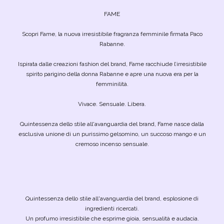
FAME
Scopri Fame, la nuova irresistibile fragranza femminile firmata Paco
Rabanne.
Ispirata dalle creazioni fashion del brand, Fame racchiude l’irresistibile
spirito parigino della donna Rabanne e apre una nuova era per la
femminilità.
Vivace. Sensuale. Libera.
Quintessenza dello stile all'avanguardia del brand, Fame nasce dalla
esclusiva unione di un purissimo gelsomino, un succoso mango e un
cremoso incenso sensuale.
Quintessenza dello stile all'avanguardia del brand, esplosione di
ingredienti ricercati.
Un profumo irresistibile che esprime gioia, sensualità e audacia.