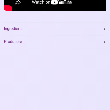
Ingredienti
Produttore
Email
www.rabanne.com