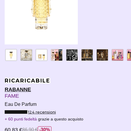
RICARICABILE
RABANNE
FAME
Eau De Parfum
124 recensioni
60 punti fedeltà
grazie a questo acquisto
60,83 €
86,90 €
30%