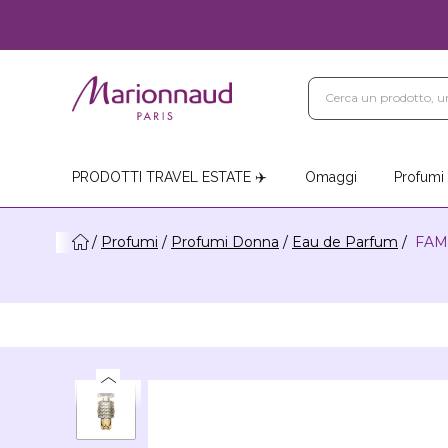
Blog
Trattamenti Vi
Negozi Marionnaud
PRODOTTI TRAVEL ESTATE ✈️
Omaggi
Profumi
Profumi
Profumi Donna
Eau de Parfum
FAME