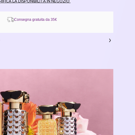
 VERIFICA LA DISPONIBILITÀ IN NEGOZIO 
Consegna gratuita da 35€
o