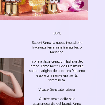
FAME
Scopri Fame, la nuova irresistibile
fragranza femminile firmata Paco
Rabanne.
Ispirata dalle creazioni fashion del
brand, Fame racchiude l’irresistibile
spirito parigino della donna Rabanne
e apre una nuova era per la
femminilità.
Vivace. Sensuale. Libera.
Quintessenza dello stile
all'avanguardia del brand, Fame