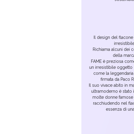
Il design del flacon
irresistibile
Richiama alcuni dei c
della marc
FAME è preziosa come 
un irresistibile oggetto
come la leggendaria
firmata da Paco 
Il suo vivace abito in m
ultramoderno è stato 
molte donne famose p
racchiudendo nel fla
essenza di una