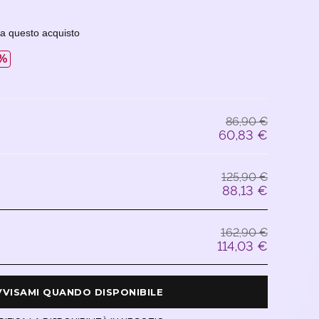
 a questo acquisto
%
86,90 €
60,83 €
125,90 €
88,13 €
162,90 €
114,03 €
 AVVISAMI QUANDO DISPONIBILE 