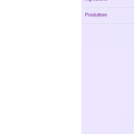
Produttore
Email
www.rabanne.com