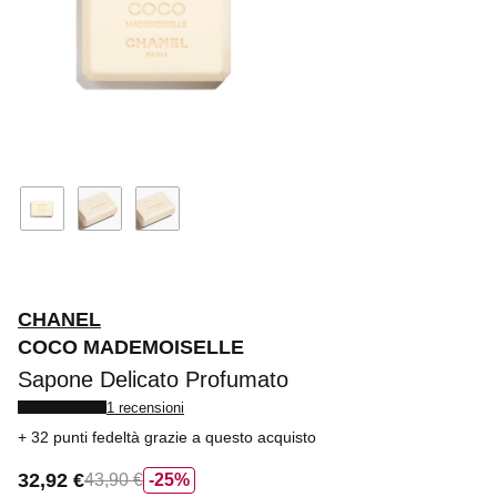
CHANEL
COCO MADEMOISELLE
Sapone Delicato Profumato
1 recensioni
32 punti fedeltà
grazie a questo acquisto
32,92 €
43,90 €
25%