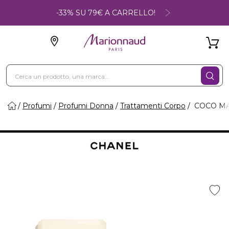
-33% SU 79€ A CARRELLO!
Profumi
Profumi Donna
Trattamenti Corpo
COCO MAD