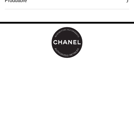
Produttore
Email
www.chanel.com