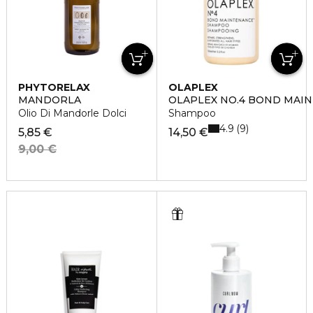
PHYTORELAX
OLAPLEX
MANDORLA
OLAPLEX NO.4 BOND MA
Olio Di Mandorle Dolci
Shampoo
4.9
9
5,85 €
14,50 €
9,00 €