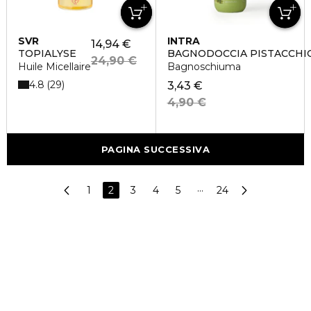
SVR
INTRA
14,94 €
TOPIALYSE
BAGNODOCCIA PISTACCHI
24,90 €
Huile Micellaire
Bagnoschiuma
4.8
29
3,43 €
4,90 €
PAGINA SUCCESSIVA
1
2
3
4
5
···
24