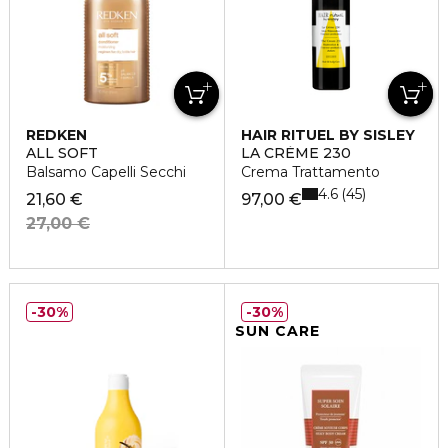
REDKEN
HAIR RITUEL BY SISLEY
ALL SOFT
LA CRÈME 230
Balsamo Capelli Secchi
Crema Trattamento
4.6
45
21,60 €
97,00 €
27,00 €
30%
30%
SUN CARE