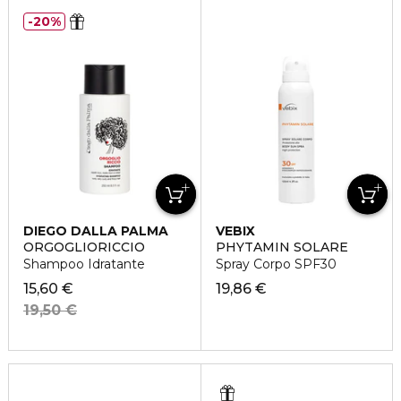
20%
DIEGO DALLA PALMA
VEBIX
ORGOGLIORICCIO
PHYTAMIN SOLARE
Shampoo Idratante
Spray Corpo SPF30
15,60 €
19,86 €
19,50 €