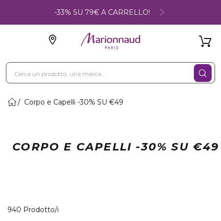
-33% SU 79€ A CARRELLO!
Corpo e Capelli -30% SU €49
CORPO E CAPELLI -30% SU €49
40 Prodotti visualizzati
940 Prodotto/i