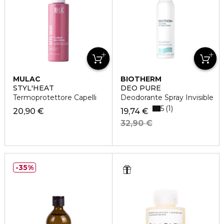
MULAC
BIOTHERM
STYL'HEAT
DEO PURE
Termoprotettore Capelli
Deodorante Spray Invisible
5
1
20,90 €
19,74 €
32,90 €
35%