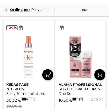
Ordina per
Rilevanza
Filtra
20%
KERASTASE
ALAMA PROFESSIONAL
NUTRITIVE
SOS COLOR&GO 10MIN
Spray Termoprotettore
Duo Set
4.5
5
2
2
12 colori
30,32 €
10,50 €
37,90 €