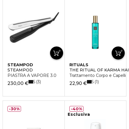
STEAMPOD
RITUALS
STEAMPOD
THE RITUAL OF KARMA HAI
PIASTRA A VAPORE 3.0
Trattamento Corpo e Capelli
5
5
3
1
230,00 €
22,90 €
30%
40%
Esclusiva