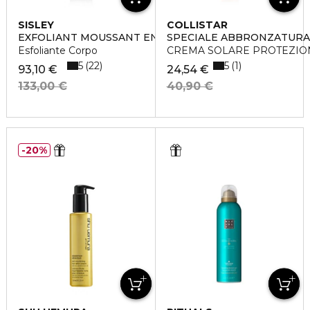
SISLEY
COLLISTAR
EXFOLIANT MOUSSANT ENERGISANT
SPECIALE ABBRONZATURA
Esfoliante Corpo
CREMA SOLARE PROTEZION
5
5
22
1
93,10 €
24,54 €
133,00 €
40,90 €
20%