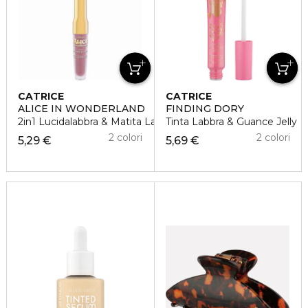
CATRICE
CATRICE
ALICE IN WONDERLAND
FINDING DORY
2in1 Lucidalabbra & Matita Labbra
Tinta Labbra & Guance Jelly
2 colori
2 colori
5,29 €
5,69 €