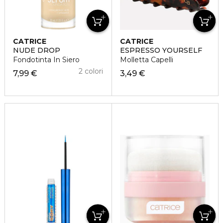
CATRICE
CATRICE
NUDE DROP
ESPRESSO YOURSELF
Fondotinta In Siero
Molletta Capelli
2 colori
7,99 €
3,49 €