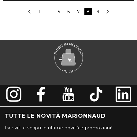
1
···
5
6
7
8
9
TUTTE LE NOVITÀ MARIONNAUD
Iscriviti e scopri le ultime novità e promozioni!