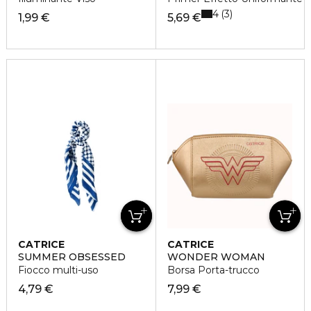
4
3
1,99 €
5,69 €
CATRICE
CATRICE
SUMMER OBSESSED
WONDER WOMAN
Fiocco multi-uso
Borsa Porta-trucco
4,79 €
7,99 €