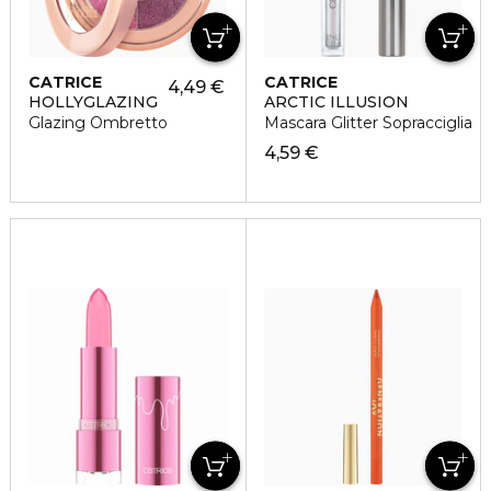
CATRICE
CATRICE
4,49 €
HOLLYGLAZING
ARCTIC ILLUSION
Glazing Ombretto
Mascara Glitter Sopracciglia
4,59 €