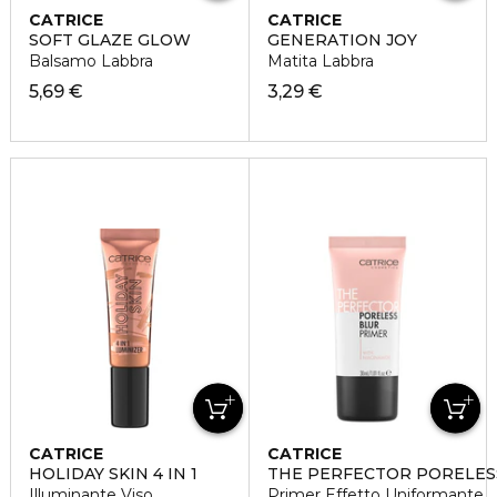
CATRICE
CATRICE
SOFT GLAZE GLOW
GENERATION JOY
Balsamo Labbra
Matita Labbra
5,69 €
3,29 €
CATRICE
CATRICE
HOLIDAY SKIN 4 IN 1
THE PERFECTOR PORELES
Illuminante Viso
Primer Effetto Uniformante