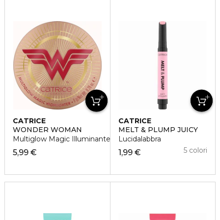
CATRICE
CATRICE
WONDER WOMAN
MELT & PLUMP JUICY
Multiglow Magic Illuminante Viso
Lucidalabbra
5 colori
5,99 €
1,99 €