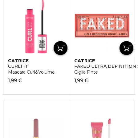
CATRICE
CATRICE
CURLI IT
FAKED ULTRA DEFINITION 
Mascara Curl&Volume
Ciglia Finte
1,99 €
1,99 €