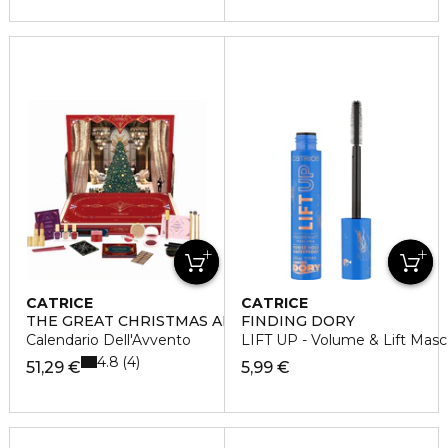
CATRICE
CATRICE
THE GREAT CHRISTMAS ADVENT CALENDAR
FINDING DORY
Calendario Dell'Avvento
LIFT UP - Volume & Lift Masc
4.8
4
51,29 €
5,99 €