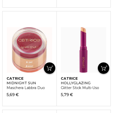
CATRICE
CATRICE
MIDNIGHT SUN
HOLLYGLAZING
Maschera Labbra Duo
Glitter Stick Multi-Uso
5,69 €
5,79 €