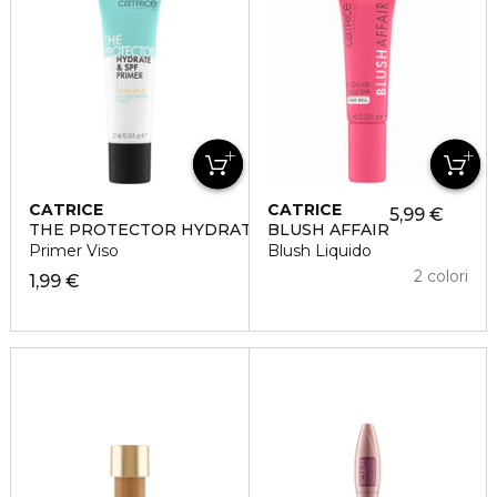
CATRICE
CATRICE
5,99 €
THE PROTECTOR HYDRATE & SPF
BLUSH AFFAIR
Primer Viso
Blush Liquido
2 colori
1,99 €