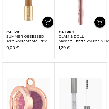
CATRICE
CATRICE
SUMMER OBSESSED
GLAM & DOLL
Terra Abbronzante Stick
Mascara Effetto Volume & De
0,00 €
1,29 €