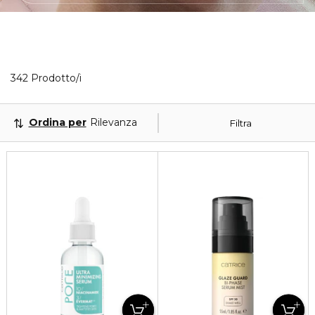
40 Prodotti visualizzati
342 Prodotto/i
Ordina per
Rilevanza
Filtra