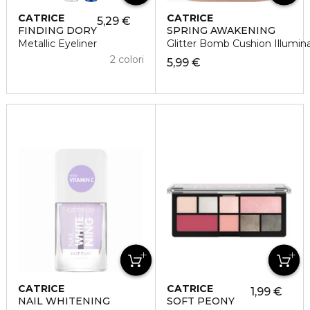
CATRICE
CATRICE
5,29 €
FINDING DORY
SPRING AWAKENING
Metallic Eyeliner
Glitter Bomb Cushion Illumin
2 colori
5,99 €
CATRICE
CATRICE
1,99 €
NAIL WHITENING
SOFT PEONY