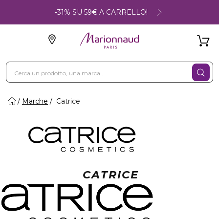
-31% SU 59€ A CARRELLO!
Marche
Catrice
CATRICE